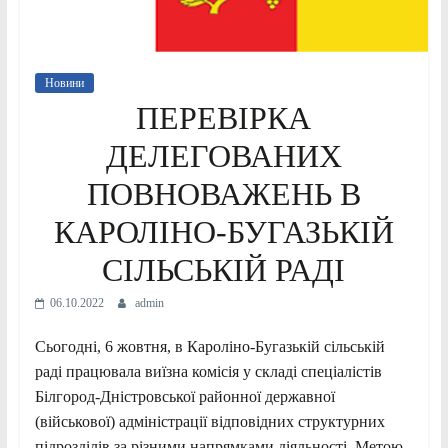
Новини
ПЕРЕВІРКА
ДЕЛЕГОВАНИХ
ПОВНОВАЖЕНЬ В
КАРОЛІНО-БУГАЗЬКІЙ
СІЛЬСЬКІЙ РАДІ
06.10.2022
admin
Сьогодні, 6 жовтня, в Кароліно-Бугазькій сільській
раді працювала виїзна комісія у складі спеціалістів
Білгород-Дністровської районної державної
(військової) адміністрації відповідних структурних
підрозділів за різними напрямками діяльності. Метою