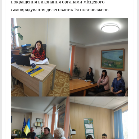
покращення виконання органами місцевого
самоврядування делегованих їм повноважень.