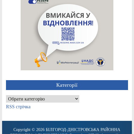
Категорії
Категорії
RSS стрічка
Copyright © 2026
БІЛГОРОД-ДНІСТРОВСЬКА РАЙОННА