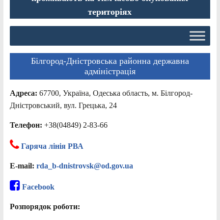
територіях
Білгород-Дністровська районна державна
адміністрація
Адреса:
67700, Україна, Одеська область, м. Білгород-
Дністровський, вул. Грецька, 24
Телефон:
+38(04849) 2-83-66
Гаряча лінія РВА
E-mail:
rda_b-dnistrovsk@od.gov.ua
Facebook
Розпорядок роботи: