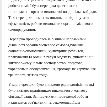
роботи комісії була перевірка делегованих
повноважень органів виконавчої влади сільської ради.
Такі перевірки на місцях покликані підвищувати
ефективність роботи виконавчих органів місцевого
самоврядування.
Перевірка проводилась за різними напрямками
діяльності органів місцевого самоврядування:
соціально-економічний, культурний розвиток,
планування та облік, в галузі бюджету, фінансів і цін,
житлово-комунальне господарство, побутове,
торговельне обслуговування, громадське харчування,
транспорт, зв’язок тощо.
У ході перевірки було виявлено ряд недоліків, на які
було вказано працівникам виконавчого комітету
сільської ради. За підсумками проведеної роботи
надавались роз’яснення та рекомендації для