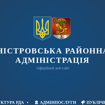
ДНІСТРОВСЬКА РАЙОНН
АДМІНІСТРАЦІЯ
Офіційний веб-сайт
КТУРА РДА
АДМІНПОСЛУГИ
ПУБЛІЧ