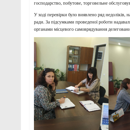
господарство, побутове, торговельне обслуговув
У ході перевірки було виявлено ряд недоліків, н
ради. За підсумками проведеної роботи надавал
органами місцевого самоврядування делегован