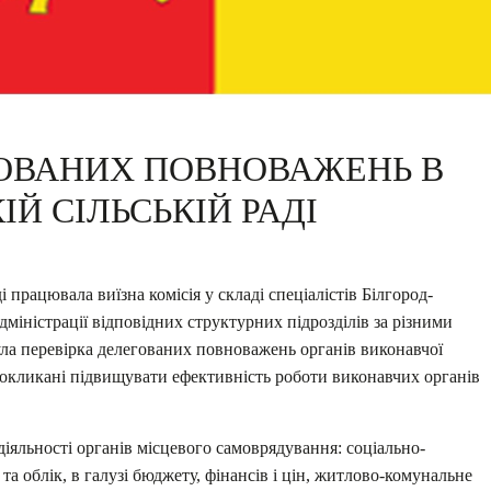
ГОВАНИХ ПОВНОВАЖЕНЬ В
ІЙ СІЛЬСЬКІЙ РАДІ
ді працювала виїзна комісія у складі спеціалістів Білгород-
дміністрації відповідних структурних підрозділів за різними
ула перевірка делегованих повноважень органів виконавчої
 покликані підвищувати ефективність роботи виконавчих органів
іяльності органів місцевого самоврядування: соціально-
а облік, в галузі бюджету, фінансів і цін, житлово-комунальне