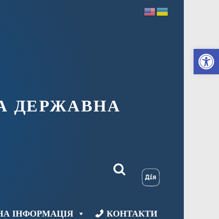
Ві
А ДЕРЖАВНА
НА ІНФОРМАЦІЯ
КОНТАКТИ