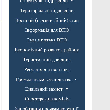
Структурні підрозділи
Територіальні підрозділи
Воєнний (надзвичайний) стан
Інформація для ВПО
Рада з питань ВПО
Економічний розвиток району
Туристичний довідник
Регуляторна політика
Громадянське суспільство
Цивільний захист
Спостережна комісія
Запобігання проявам корупції