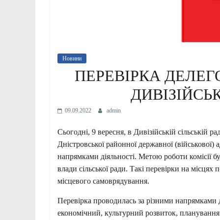
Новини
ПЕРЕВІРКА ДЕЛЕ
ДИВІЗІЙСЬК
09.09.2022
admin
Сьогодні, 9 вересня, в Дивізійській сільській ра
Дністровської районної державної (військової) а
напрямками діяльності. Метою роботи комісії б
влади сільської ради. Такі перевірки на місцях
місцевого самоврядування.
Перевірка проводилась за різними напрямками д
економічний, культурний розвиток, планування т