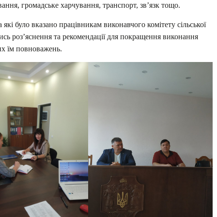
ання, громадське харчування, транспорт, зв’язк тощо.
а які було вказано працівникам виконавчого комітету сільської
ись роз’яснення та рекомендації для покращення виконання
их їм повноважень.