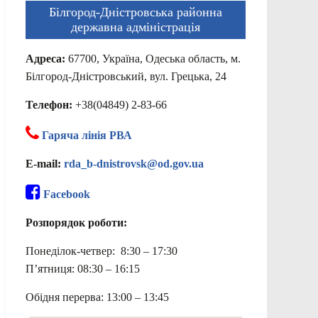
Білгород-Дністровська районна
державна адміністрація
Адреса:
67700, Україна, Одеська область, м.
Білгород-Дністровський, вул. Грецька, 24
Телефон:
+38(04849) 2-83-66
Гаряча лінія РВА
E-mail:
rda_b-dnistrovsk@od.gov.ua
Facebook
Розпорядок роботи:
Понеділок-четвер: 8:30 – 17:30
П’ятниця: 08:30 – 16:15
Обідня перерва: 13:00 – 13:45