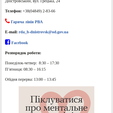
Дністровський, вул. Грецька, 24
Телефон:
+38(04849) 2-83-66
Гаряча лінія РВА
E-mail:
rda_b-dnistrovsk@od.gov.ua
Facebook
Розпорядок роботи:
Понеділок-четвер: 8:30 – 17:30
П’ятниця: 08:30 – 16:15
Обідня перерва: 13:00 – 13:45