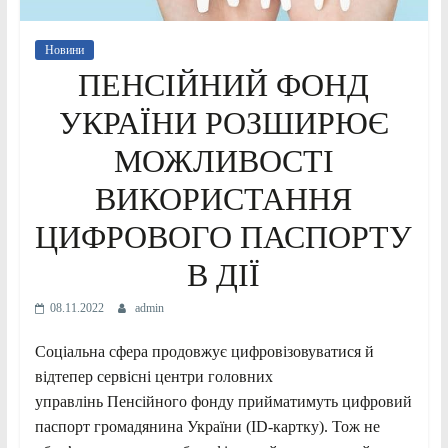
Новини
ПЕНСІЙНИЙ ФОНД
УКРАЇНИ РОЗШИРЮЄ
МОЖЛИВОСТІ
ВИКОРИСТАННЯ
ЦИФРОВОГО ПАСПОРТУ
В ДІЇ
08.11.2022
admin
Соціальна сфера продовжує цифровізовуватися й
відтепер сервісні центри головних
управлінь Пенсійного фонду прийматимуть цифровий
паспорт громадянина України (ID-картку). Тож не