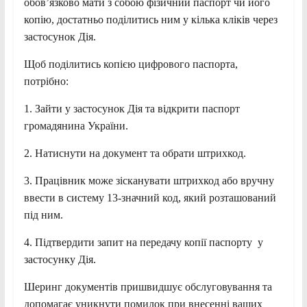
обов’язково мати з собою фізичний паспорт чи його
копію, достатньо поділитись ним у кілька кліків через
застосунок Дія.
Щоб поділитись копією цифрового паспорта,
потрібно:
1. Зайти у застосунок Дія та відкрити паспорт
громадянина України.
2. Натиснути на документ та обрати штрихкод.
3. Працівник може зісканувати штрихкод або вручну
ввести в систему 13-значний код, який розташований
під ним.
4. Підтвердити запит на передачу копії паспорту у
застосунку Дія.
Шеринг документів пришвидшує обслуговування та
допомагає уникнути помилок при внесенні ваших