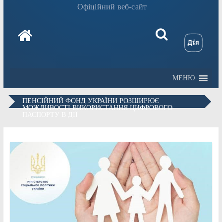
Офіційний веб-сайт
МЕНЮ
ПЕНСІЙНИЙ ФОНД УКРАЇНИ РОЗШИРЮЄ
МОЖЛИВОСТІ ВИКОРИСТАННЯ ЦИФРОВОГО
ПАСПОРТУ В ДІЇ