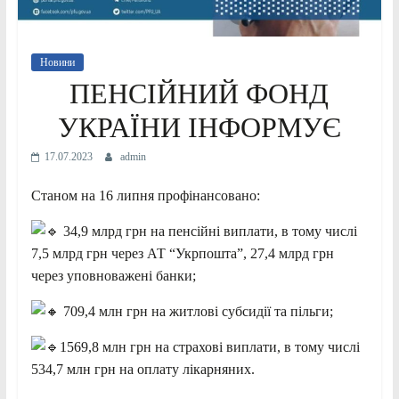
Новини
ПЕНСІЙНИЙ ФОНД
УКРАЇНИ ІНФОРМУЄ
17.07.2023
admin
Станом на 16 липня профінансовано:
34,9 млрд грн на пенсійні виплати, в тому числі
7,5 млрд грн через АТ “Укрпошта”, 27,4 млрд грн
через уповноважені банки;
709,4 млн грн на житлові субсидії та пільги;
1569,8 млн грн на страхові виплати, в тому числі
534,7 млн грн на оплату лікарняних.