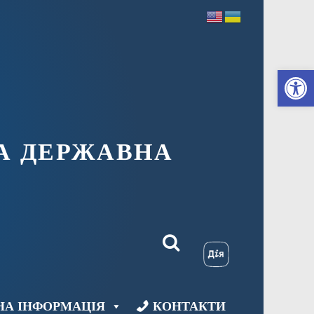
Ві
А ДЕРЖАВНА
НА ІНФОРМАЦІЯ
КОНТАКТИ