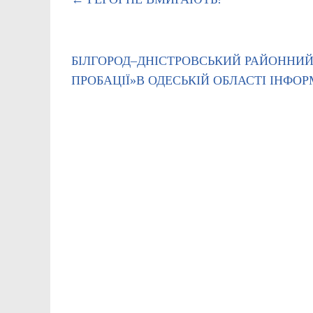
БІЛГОРОД–ДНІСТРОВСЬКИЙ РАЙОННИЙ 
ПРОБАЦІЇ»В ОДЕСЬКІЙ ОБЛАСТІ ІНФО