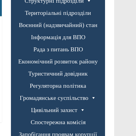
Структурні підрозділи
Територіальні підрозділи
Воєнний (надзвичайний) стан
Інформація для ВПО
Рада з питань ВПО
Економічний розвиток району
Туристичний довідник
Регуляторна політика
Громадянське суспільство
Цивільний захист
Спостережна комісія
Запобігання проявам корупції