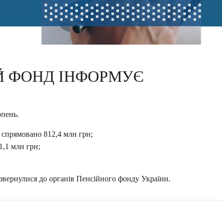
Й ФОНД ІНФОРМУЄ
рпень.
 спрямовано 812,4 млн грн;
1,1 млн грн;
 звернулися до органів Пенсійного фонду України.