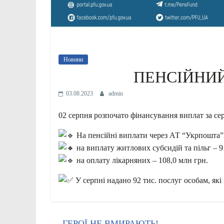
Новини
ПЕНСІЙНИ
03.08.2023
admin
02 серпня розпочато фінансування виплат за се
На пенсійні виплати через АТ “Укрпошта”
на виплату житлових субсидій та пільг – 9
на оплату лікарняних – 108,0 млн грн.
У серпні надано 92 тис. послуг особам, які
←
ГЕРОЇ НЕ ВМИРАЮТЬ!