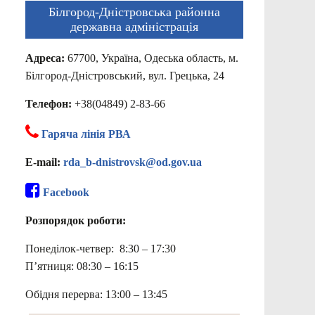
Білгород-Дністровська районна
державна адміністрація
Адреса:
67700, Україна, Одеська область, м.
Білгород-Дністровський, вул. Грецька, 24
Телефон:
+38(04849) 2-83-66
Гаряча лінія РВА
E-mail:
rda_b-dnistrovsk@od.gov.ua
Facebook
Розпорядок роботи:
Понеділок-четвер: 8:30 – 17:30
П’ятниця: 08:30 – 16:15
Обідня перерва: 13:00 – 13:45