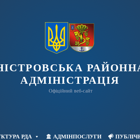
ДНІСТРОВСЬКА РАЙОНН
АДМІНІСТРАЦІЯ
Офіційний веб-сайт
КТУРА РДА
АДМІНПОСЛУГИ
ПУБЛІЧ