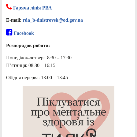
Гаряча лінія РВА
E-mail:
rda_b-dnistrovsk@od.gov.ua
Facebook
Розпорядок роботи:
Понеділок-четвер: 8:30 – 17:30
П’ятниця: 08:30 – 16:15
Обідня перерва: 13:00 – 13:45