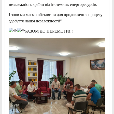
незалежність країни від іноземних енергоресурсів.
І знов ми маємо обставини для продовження процесу
здобуття нашої незалежності!”
РАЗОМ ДО ПЕРЕМОГИ!!!