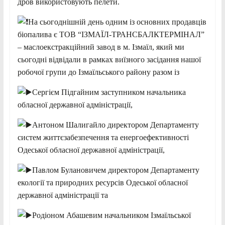
дров використовують пелети.
На сьогоднішній день одним із основних продавців
біопалива є ТОВ “ІЗМАЇЛ-ТРАНСБАЛКТЕРМІНАЛ”
– маслоекстракційний завод в м. Ізмаїл, який ми
сьогодні відвідали в рамках виїзного засідання нашої
робочої групи до Ізмаїльського району разом із
Сергієм Підгайним заступником начальника
обласної державної адміністрації,
Антоном Шалигайло директором Департаменту
систем життєзабезпечення та енергоефективності
Одеської обласної державної адміністрації,
Павлом Булановичем директором Департаменту
екології та природних ресурсів Одеської обласної
державної адміністрації та
Родіоном Абашевим начальником Ізмаїльської