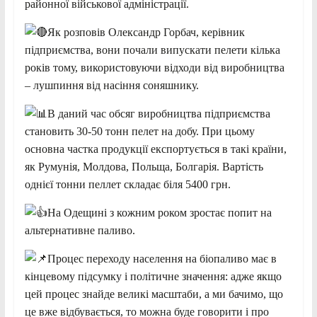
районної військової адміністрації.
Як розповів Олександр Горбач, керівник
підприємства, вони почали випускати пелети кілька
років тому, використовуючи відходи від виробництва
– лушпиння від насіння соняшнику.
В даний час обсяг виробництва підприємства
становить 30-50 тонн пелет на добу. При цьому
основна частка продукції експортується в такі країни,
як Румунія, Молдова, Польща, Болгарія. Вартість
однієї тонни пеллет складає біля 5400 грн.
На Одещині з кожним роком зростає попит на
альтернативне паливо.
Процес переходу населення на біопаливо має в
кінцевому підсумку і політичне значення: адже якщо
цей процес знайде великі масштаби, а ми бачимо, що
це вже відбувається, то можна буде говорити і про