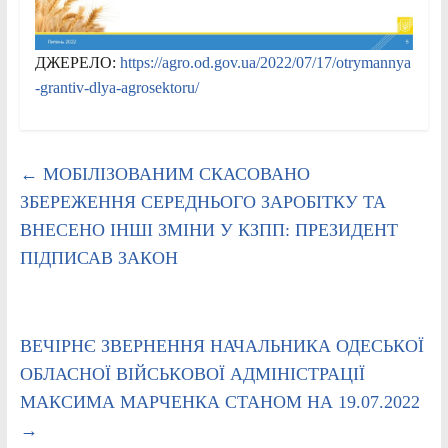
ДЖЕРЕЛО:
https://agro.od.gov.ua/2022/07/17/otrymannya
-grantiv-dlya-agrosektoru/
←
МОБІЛІЗОВАНИМ СКАСОВАНО
ЗБЕРЕЖЕННЯ СЕРЕДНЬОГО ЗАРОБІТКУ ТА
ВНЕСЕНО ІНШІ ЗМІНИ У КЗПП: ПРЕЗИДЕНТ
ПІДПИСАВ ЗАКОН
ВЕЧІРНЄ ЗВЕРНЕННЯ НАЧАЛЬНИКА ОДЕСЬКОЇ
ОБЛАСНОЇ ВІЙСЬКОВОЇ АДМІНІСТРАЦІЇ
МАКСИМА МАРЧЕНКА СТАНОМ НА 19.07.2022
→