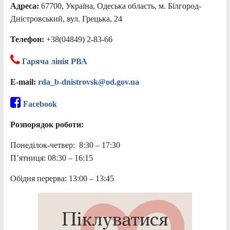
Адреса:
67700, Україна, Одеська область, м. Білгород-
Дністровський, вул. Грецька, 24
Телефон:
+38(04849) 2-83-66
Гаряча лінія РВА
E-mail:
rda_b-dnistrovsk@od.gov.ua
Facebook
Розпорядок роботи:
Понеділок-четвер: 8:30 – 17:30
П’ятниця: 08:30 – 16:15
Обідня перерва: 13:00 – 13:45