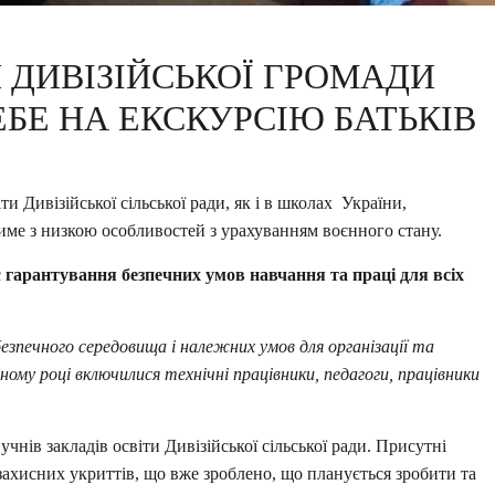
 ДИВІЗІЙСЬКОЇ ГРОМАДИ
БЕ НА ЕКСКУРСІЮ БАТЬКІВ
и Дивізійської сільської ради, як і в школах України,
тиме з низкою особливостей з урахуванням воєнного стану.
є
гарантування безпечних умов навчання та праці для всіх
безпечного середовища i належних умов для організації та
ному році
включилися технічні працівники, педагоги, працівники
учнів закладів освіти Дивізійської сільської ради. Присутні
захисних укриттів, що вже зроблено, що планується зробити та