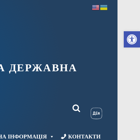
Ві
А ДЕРЖАВНА
НА ІНФОРМАЦІЯ
КОНТАКТИ