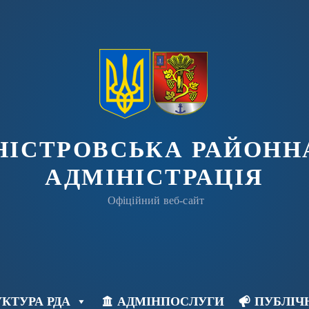
ДНІСТРОВСЬКА РАЙОНН
АДМІНІСТРАЦІЯ
Офіційний веб-сайт
КТУРА РДА
АДМІНПОСЛУГИ
ПУБЛІЧ