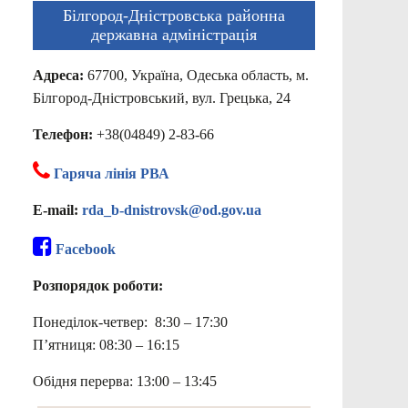
Білгород-Дністровська районна
державна адміністрація
Адреса:
67700, Україна, Одеська область, м.
Білгород-Дністровський, вул. Грецька, 24
Телефон:
+38(04849) 2-83-66
Гаряча лінія РВА
E-mail:
rda_b-dnistrovsk@od.gov.ua
Facebook
Розпорядок роботи:
Понеділок-четвер: 8:30 – 17:30
П’ятниця: 08:30 – 16:15
Обідня перерва: 13:00 – 13:45