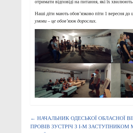
отримати відповіді на питання, які їх хвилюють
Наші діти мають обов’язково піти 1 вересня до
умови – це обов’язок дорослих.
←
НАЧАЛЬНИК ОДЕСЬКОЇ ОБЛАСНОЇ В
ПРОВІВ ЗУСТРІЧ З І-М ЗАСТУПНИКОМ 