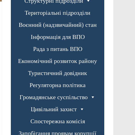
Структурні підрозділи
Територіальні підрозділи
Воєнний (надзвичайний) стан
Інформація для ВПО
Рада з питань ВПО
Економічний розвиток району
Туристичний довідник
Регуляторна політика
Громадянське суспільство
Цивільний захист
Спостережна комісія
Запобігання проявам корупції