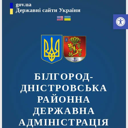
Перейти
gov.ua
до
Державні сайти України
Ві
вмісту
БІЛГОРОД-
ДНІСТРОВСЬКА
РАЙОННА
ДЕРЖАВНА
АДМІНІСТРАЦІЯ