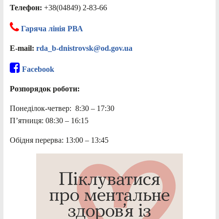
Телефон:
+38(04849) 2-83-66
Гаряча лінія РВА
E-mail:
rda_b-dnistrovsk@od.gov.ua
Facebook
Розпорядок роботи:
Понеділок-четвер: 8:30 – 17:30
П’ятниця: 08:30 – 16:15
Обідня перерва: 13:00 – 13:45