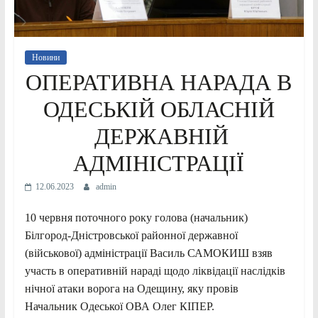
Новини
ОПЕРАТИВНА НАРАДА В
ОДЕСЬКІЙ ОБЛАСНІЙ
ДЕРЖАВНІЙ
АДМІНІСТРАЦІЇ
12.06.2023
admin
10 червня поточного року голова (начальник)
Білгород-Дністровської районної державної
(військової) адміністрації Василь САМОКИШ взяв
участь в оперативній нараді щодо ліквідації наслідків
нічної атаки ворога на Одещину, яку провів
Начальник Одеської ОВА Олег КІПЕР.