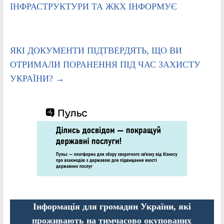
ІНФРАСТРУКТУРИ ТА ЖКХ ІНФОРМУЄ
ЯКІ ДОКУМЕНТИ ПІДТВЕРДЯТЬ, ЩО ВИ
ОТРИМАЛИ ПОРАНЕННЯ ПІД ЧАС ЗАХИСТУ
УКРАЇНИ?
→
Інформація для громадян України, які
проживають на тимчасово окупованих