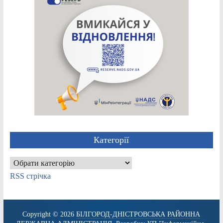
Категорії
Категорії
RSS стрічка
Copyright © 2026
БІЛГОРОД-ДНІСТРОВСЬКА РАЙОННА