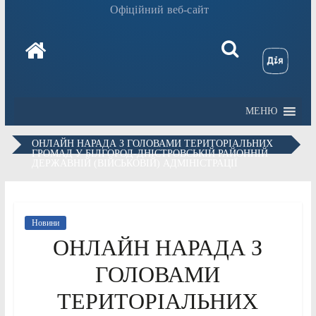
Офіційний веб-сайт
МЕНЮ
ОНЛАЙН НАРАДА З ГОЛОВАМИ ТЕРИТОРІАЛЬНИХ
ГРОМАД У БІЛГОРОД-ДНІСТРОВСЬКІЙ РАЙОННІЙ
ДЕРЖАВНІЙ (ВІЙСЬКОВІЙ) АДМІНІСТРАЦІЇ
Новини
ОНЛАЙН НАРАДА З
ГОЛОВАМИ
ТЕРИТОРІАЛЬНИХ