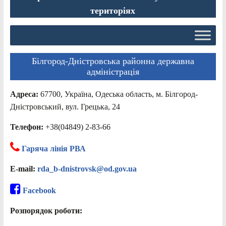
територіях
Білгород-Дністровська районна державна
адміністрація
Адреса:
67700, Україна, Одеська область, м. Білгород-
Дністровський, вул. Грецька, 24
Телефон:
+38(04849) 2-83-66
Гаряча лінія РВА
E-mail:
rda_b-dnistrovsk@od.gov.ua
Facebook
Розпорядок роботи: