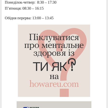
Понеділок-четвер: 8:30 – 17:30
П’ятниця: 08:30 – 16:15
Обідня перерва: 13:00 – 13:45