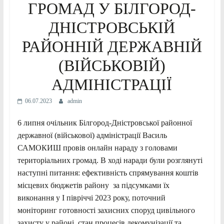
ГРОМАД У БІЛГОРОД-
ДНІСТРОВСЬКІЙ
РАЙОННІЙ ДЕРЖАВНІЙ
(ВІЙСЬКОВІЙ)
АДМІНІСТРАЦІЇ
06.07.2023
admin
6 липня очільник Білгород-Дністровської районної
державної (військової) адміністрації Василь
САМОКИШ провів онлайн нараду з головами
територіальних громад. В ході наради були розглянуті
наступні питання: ефективність спрямування коштів
місцевих бюджетів району за підсумками їх
виконання у І півріччі 2023 року, поточний
моніторинг готовності захисних споруд цивільного
захисту у районі, стан процесів декомунізації та