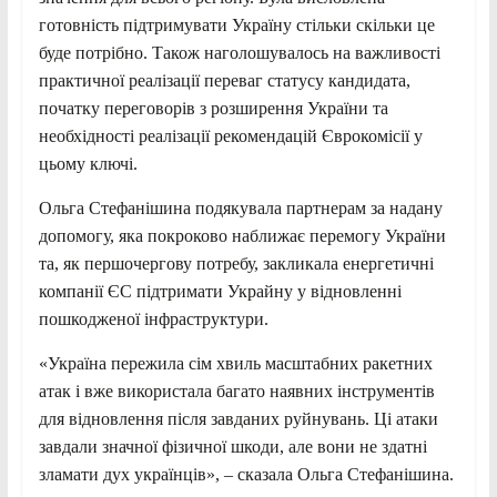
готовність підтримувати Україну стільки скільки це
буде потрібно. Також наголошувалось на важливості
практичної реалізації переваг статусу кандидата,
початку переговорів з розширення України та
необхідності реалізації рекомендацій Єврокомісії у
цьому ключі.
Ольга Стефанішина подякувала партнерам за надану
допомогу, яка покроково наближає перемогу України
та, як першочергову потребу, закликала енергетичні
компанії ЄС підтримати Украйну у відновленні
пошкодженої інфраструктури.
«Україна пережила сім хвиль масштабних ракетних
атак і вже використала багато наявних інструментів
для відновлення після завданих руйнувань. Ці атаки
завдали значної фізичної шкоди, але вони не здатні
зламати дух українців», – сказала Ольга Стефанішина.