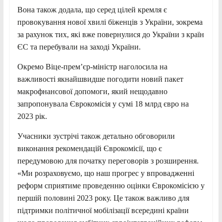
Вона також додала, що серед цілей кремля є
провокування нової хвилі біженців з України, зокрема
за рахунок тих, які вже повернулися до України з країн
ЄС та перебували на заході України.
Окремо Віце-прем’єр-міністр наголосила на
важливості якнайшвидше погодити новий пакет
макрофнансової допомоги, який нещодавно
запропонувала Єврокомісія у сумі 18 млрд євро на
2023 рік.
Учасники зустрічі також детально обговорили
виконання рекомендацій Єврокомісії, що є
передумовою для початку переговорів з розширення.
«Ми розраховуємо, що наш прогрес у впровадженні
реформ сприятиме проведенню оцінки Єврокомісією у
першій половині 2023 року. Це також важливо для
підтримки політичної мобілізації всередині країни