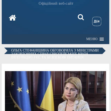
Офіційний веб-сайт
МЕНЮ
ОЛЬГА СТЕФАНІШИНА ОБГОВОРИЛА З МІНІСТРАМИ
ЗАКОРДОННИХ СПРАВ ЄВРОПЕЙСЬКИХ КРАЇН
ІНТЕГРАЦІЮ З ЄС ТА БЕЗПЕКОВІ ПИТАННЯ