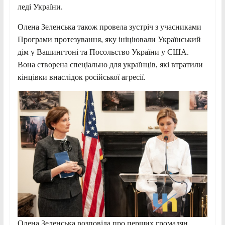
леді України.
Олена Зеленська також провела зустріч з учасниками
Програми протезування, яку ініціювали Український
дім у Вашингтоні та Посольство України у США.
Вона створена спеціально для українців, які втратили
кінцівки внаслідок російської агресії.
Олена Зеленська розповіла про перших громадян