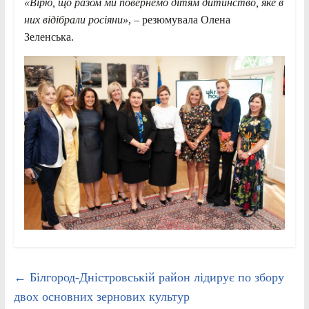
«Вірю, що разом ми повернемо дітям дитинство, яке в
них відібрали росіяни»
, – резюмувала Олена
Зеленська.
←
Білгород-Дністровській район лідирує по збору
двох основних зернових культур