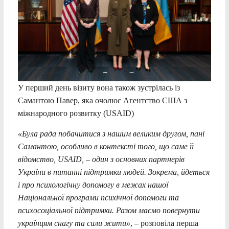
У перший день візиту вона також зустрілась із
Самантою Павер, яка очолює Агентство США з
міжнародного розвитку (USAID)
«Була рада побачитися з нашим великим другом, пані
Самантою, особливо в контексті того, що саме її
відомство, USAID, – один з основних партнерів
України в питанні підтримки людей. Зокрема, йдеться
і про психологічну допомогу в межах нашої
Національної програми психічної допомоги та
психосоціальної підтримки. Разом маємо повернути
українцям снагу та сили жити»
, – розповіла перша