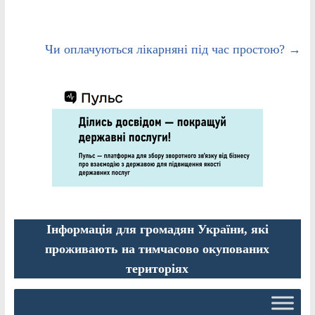
Чи оплачуються лікарняні під час простою?
→
Інформація для громадян України, які
проживають на тимчасово окупованих
територіях