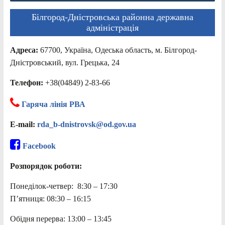
Білгород-Дністровська районна державна
адміністрація
Адреса:
67700, Україна, Одеська область, м. Білгород-
Дністровський, вул. Грецька, 24
Телефон:
+38(04849) 2-83-66
Гаряча лінія РВА
E-mail:
rda_b-dnistrovsk@od.gov.ua
Facebook
Розпорядок роботи:
Понеділок-четвер: 8:30 – 17:30
П’ятниця: 08:30 – 16:15
Обідня перерва: 13:00 – 13:45