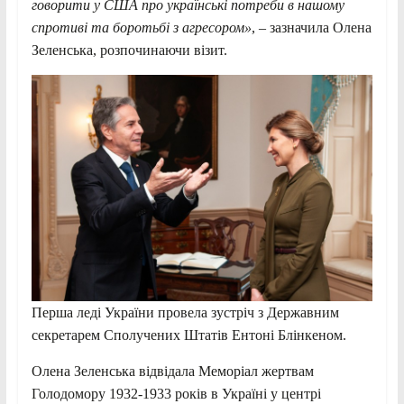
говорити у США про українські потреби в нашому
спротиві та боротьбі з агресором»
, – зазначила Олена
Зеленська, розпочинаючи візит.
Перша леді України провела зустріч з Державним
секретарем Сполучених Штатів Ентоні Блінкеном.
Олена Зеленська відвідала Меморіал жертвам
Голодомору 1932-1933 років в Україні у центрі