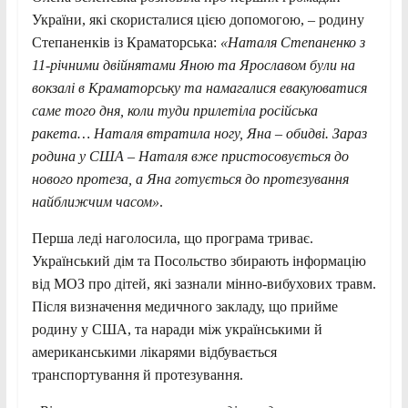
України, які скористалися цією допомогою, – родину
Степаненків із Краматорська:
«Наталя Степаненко з
11-річними двійнятами Яною та Ярославом були на
вокзалі в Краматорську та намагалися евакуюватися
саме того дня, коли туди прилетіла російська
ракета… Наталя втратила ногу, Яна – обидві. Зараз
родина у США – Наталя вже пристосовується до
нового протеза, а Яна готується до протезування
найближчим часом»
.
Перша леді наголосила, що програма триває.
Український дім та Посольство збирають інформацію
від МОЗ про дітей, які зазнали мінно-вибухових травм.
Після визначення медичного закладу, що прийме
родину у США, та наради між українськими й
американськими лікарями відбувається
транспортування й протезування.