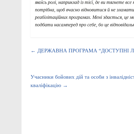
якоїсь ролі, наприклад із тієї, де ви тягнете вс
потрібна, щоб вчасно відновитися й не зламатис
реабілітаційних програмах. Мені здається, це
подбати насамперед про себе, бо це відповідал
←
ДЕРЖАВНА ПРОГРАМА “ДОСТУПНІ Л
Учасники бойових дій та особи з інвалідні
кваліфікацію
→