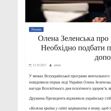
Новини
Олена Зеленська про 
Необхідно подбати п
допо
13.10.2023
admin
У межах Всеукраїнської програми ментального з
повідомила перша леді України Олена Зеленськ
нагоди Всесвітнього дня психічного здоров’я, 
Дружина Президента відзначила українську стійк
«Кожна країна у світі зацікавлена в тому, щоб 