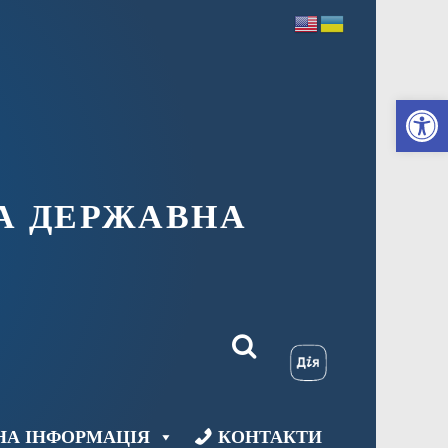
Ві
А ДЕРЖАВНА
НА ІНФОРМАЦІЯ
КОНТАКТИ