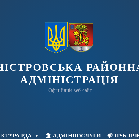
ДНІСТРОВСЬКА РАЙОНН
АДМІНІСТРАЦІЯ
Офіційний веб-сайт
КТУРА РДА
АДМІНПОСЛУГИ
ПУБЛІЧ