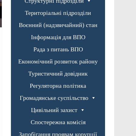
Структурні підрозділи
Територіальні підрозділи
Воєнний (надзвичайний) стан
Інформація для ВПО
Рада з питань ВПО
Економічний розвиток району
Туристичний довідник
Регуляторна політика
Громадянське суспільство
Цивільний захист
Спостережна комісія
Запобігання проявам корупції