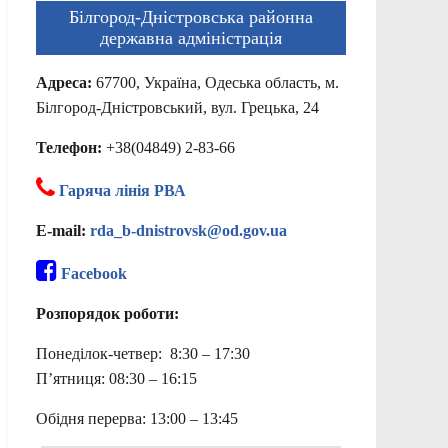
Білгород-Дністровська районна
державна адміністрація
Адреса:
67700, Україна, Одеська область, м.
Білгород-Дністровський, вул. Грецька, 24
Телефон:
+38(04849) 2-83-66
Гаряча лінія РВА
E-mail:
rda_b-dnistrovsk@od.gov.ua
Facebook
Розпорядок роботи:
Понеділок-четвер: 8:30 – 17:30
П’ятниця: 08:30 – 16:15
Обідня перерва: 13:00 – 13:45