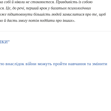
е на собі й ніколи не стомлюєтеся. Правдивість із собою
я. Це, до речі, перший крок у багатьох психологічних
 може підштовхнути більшість людей замислитися про те, щоб
ьно й дасть змогу потім подбати про інших».
ІКИ”
стю внаслідок війни можуть пройти навчання та змінити