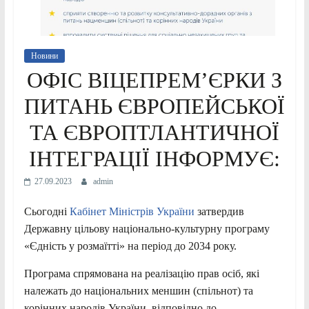
Новини
ОФІС ВІЦЕПРЕМ’ЄРКИ З
ПИТАНЬ ЄВРОПЕЙСЬКОЇ
ТА ЄВРОПТЛАНТИЧНОЇ
ІНТЕГРАЦІЇ ІНФОРМУЄ:
27.09.2023
admin
Сьогодні
Кабінет Міністрів України
затвердив
Державну цільову національно-культурну програму
«Єдність у розмаїтті» на період до 2034 року.
Програма спрямована на реалізацію прав осіб, які
належать до національних меншин (спільнот) та
корінних народів України, відповідно до