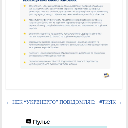
←
НЕК “УКРЕНЕРГО” ПОВІДОМЛЯЄ:
#ТИЯК
→