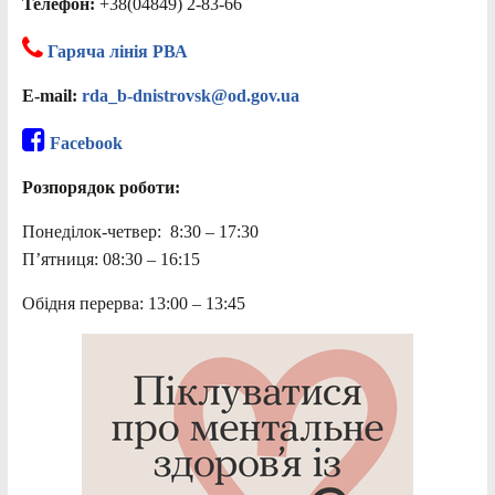
Телефон:
+38(04849) 2-83-66
Гаряча лінія РВА
E-mail:
rda_b-dnistrovsk@od.gov.ua
Facebook
Розпорядок роботи:
Понеділок-четвер: 8:30 – 17:30
П’ятниця: 08:30 – 16:15
Обідня перерва: 13:00 – 13:45