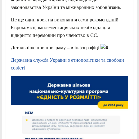
законодавства України та міжнародних зобовʼязань.
Це ще один крок на виконання семи рекомендацій
Єврокомісії, імплементація яких необхідна для
відкриття перемовин про членство в ЄС.
Детальніше про програму – в інфографіці
Державна служба України з етнополітики та свободи
совісті