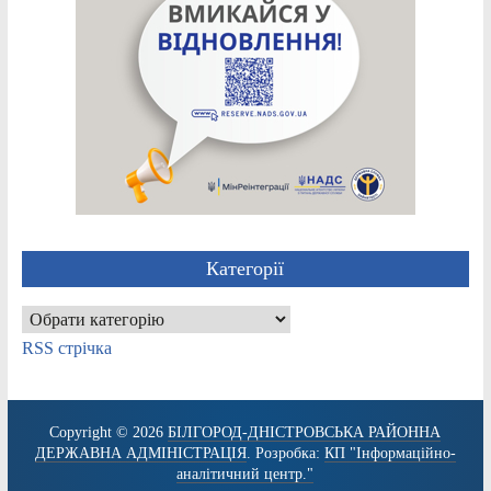
Категорії
Категорії
RSS стрічка
Copyright © 2026
БІЛГОРОД-ДНІСТРОВСЬКА РАЙОННА
ДЕРЖАВНА АДМІНІСТРАЦІЯ
. Розробка:
КП "Інформаційно-
аналітичний центр."