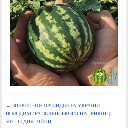
←
ЗВЕРНЕННЯ ПРЕЗИДЕНТА УКРАЇНИ
ВОЛОДИМИРА ЗЕЛЕНСЬКОГО НАПРИКІНЦІ
507-ГО ДНЯ ВІЙНИ