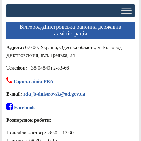
Білгород-Дністровська районна державна
адміністрація
Адреса:
67700, Україна, Одеська область, м. Білгород-
Дністровський, вул. Грецька, 24
Телефон:
+38(04849) 2-83-66
Гаряча лінія РВА
E-mail:
rda_b-dnistrovsk@od.gov.ua
Facebook
Розпорядок роботи:
Понеділок-четвер: 8:30 – 17:30
П’ятниця: 08:30 – 16:15