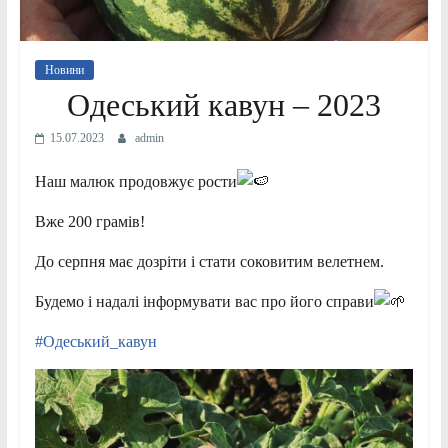
Новини
Одеський кавун – 2023
15.07.2023
admin
Наш малюк продовжує рости
Вже 200 грамів!
До серпня має дозріти і стати соковитим велетнем.
Будемо і надалі інформувати вас про його справи
#Одеський_кавун