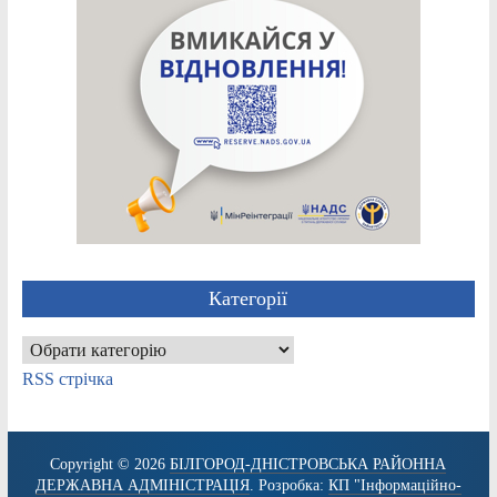
Категорії
Категорії
RSS стрічка
Copyright © 2026
БІЛГОРОД-ДНІСТРОВСЬКА РАЙОННА
ДЕРЖАВНА АДМІНІСТРАЦІЯ
. Розробка:
КП "Інформаційно-