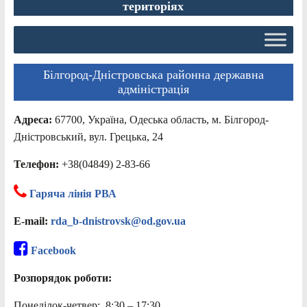
територіях
Білгород-Дністровська районна державна
адміністрація
Адреса:
67700, Україна, Одеська область, м. Білгород-
Дністровський, вул. Грецька, 24
Телефон:
+38(04849) 2-83-66
Гаряча лінія РВА
E-mail:
rda_b-dnistrovsk@od.gov.ua
Facebook
Розпорядок роботи:
Понеділок-четвер: 8:30 – 17:30