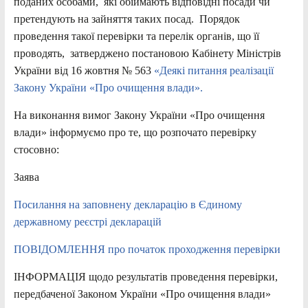
поданих особами, які обіймають відповідні посади чи
претендують на зайняття таких посад. Порядок
проведення такої перевірки та перелік органів, що її
проводять, затверджено постановою Кабінету Міністрів
України від 16 жовтня № 563
«Деякі питання реалізації
Закону України «Про очищення влади».
На виконання вимог Закону України «Про очищення
влади» інформуємо про те, що розпочато перевірку
стосовно:
Заява
Посилання на заповнену декларацію в Єдиному
державному реєстрі декларацій
ПОВІДОМЛЕННЯ про початок проходження перевірки
ІНФОРМАЦІЯ щодо результатів проведення перевірки,
передбаченої Законом України «Про очищення влади»