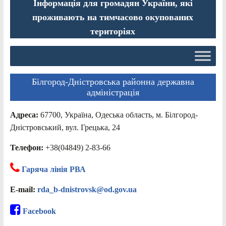
Інформація для громадян України, які
проживають на тимчасово окупованих
територіях
Білгород-Дністровська районна державна
адміністрація
Адреса:
67700, Україна, Одеська область, м. Білгород-
Дністровський, вул. Грецька, 24
Телефон:
+38(04849) 2-83-66
Гаряча лінія РВА
E-mail:
rda_b-dnistrovsk@od.gov.ua
Facebook