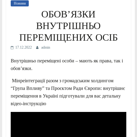
Новини
ОБОВ’ЯЗКИ
ВНУТРІШНЬО
ПЕРЕМІЩЕНИХ ОСІБ
17.12.2022
admin
Внутрішньо переміщені особи – мають як права, так і
обов’язки.
Мінреінтеграції разом з громадським холдингом
“Група Впливу” та Проєктом Ради Європи: внутрішнє
переміщення в Україні підготували для вас детальну
відео-інструкцію