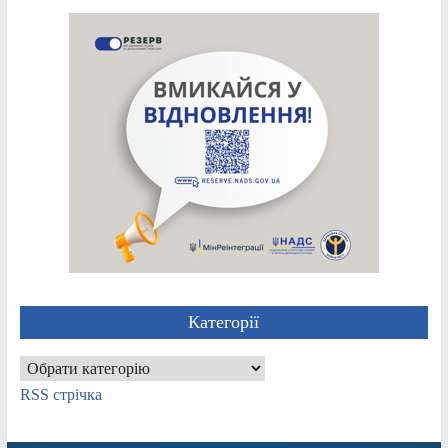
Категорії
Категорії
RSS стрічка