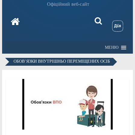
Офіційний веб-сайт
МЕНЮ
ОБОВ’ЯЗКИ ВНУТРІШНЬО ПЕРЕМІЩЕНИХ ОСІБ