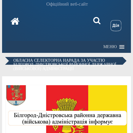
Офіційний веб-сайт
МЕНЮ
ОБЛАСНА СЕЛЕКТОРНА НАРАДА ЗА УЧАСТЮ
БІЛГОРОД-ДНІСТРОВСЬКОЇ РАЙОННОЇ ДЕРЖАВНОЇ
(ВІЙСЬКОВОЇ) АДМІНІСТРАЦІЇ