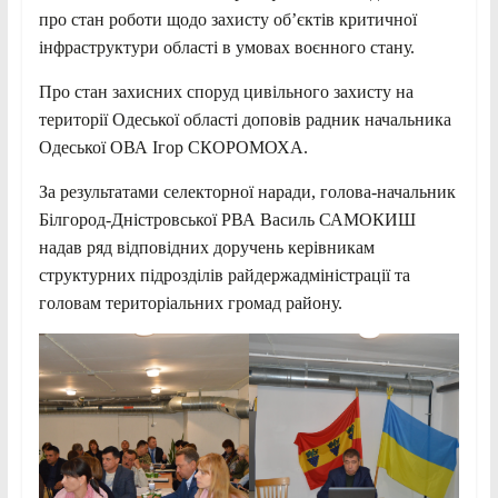
про стан роботи щодо захисту об’єктів критичної
інфраструктури області в умовах воєнного стану.
Про стан захисних споруд цивільного захисту на
території Одеської області доповів радник начальника
Одеської ОВА Ігор СКОРОМОХА.
За результатами селекторної наради, голова-начальник
Білгород-Дністровської РВА Василь САМОКИШ
надав ряд відповідних доручень керівникам
структурних підрозділів райдержадміністрації та
головам територіальних громад району.