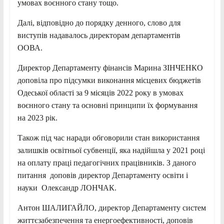
умовах воєнного стану тощо.
Далі, відповідно до порядку денного, слово для
виступів надавалось директорам департаментів
ООВА.
Директор Департаменту фінансів Марина ЗІНЧЕНКО
доповіла про підсумки виконання місцевих бюджетів
Одеської області за 9 місяців 2022 року в умовах
воєнного стану та основні принципи їх формування
на 2023 рік.
Також під час наради обговорили стан використання
залишків освітньої субвенції, яка надійшла у 2021 році
на оплату праці педагогічних працівників. З даного
питання доповів директор Департаменту освіти і
науки Олександр ЛОНЧАК.
Антон ШАЛИГАЙЛО, директор Департаменту систем
життєзабезпечення та енергоефективності, доповів