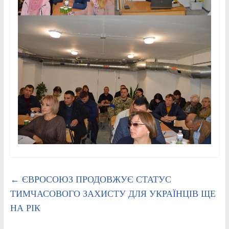
←
ЄВРОСОЮЗ ПРОДОВЖУЄ СТАТУС
ТИМЧАСОВОГО ЗАХИСТУ ДЛЯ УКРАЇНЦІВ ЩЕ
НА РІК