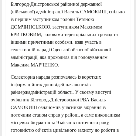
Білгород-Дністровської районної державної
(військової) адміністрації Василь САМОКИШ, спільно
із першим заступником голови Тетяною
ДОМЧИНСЬКОЮ, заступником Максимом
БРИТКОВИМ, головами територіальних громад та
іншими причетними особами, взяв участь в
селекторній нараді Одеської обласної військової
адміністрації, яка проходила під головуванням
Максима МАРЧЕНКО.
Селекторна нарада розпочалась із коротких
інформаційних доповідей начальників
райдержадміністрацій області. У своєму виступі
очільник Білгород-Дністровської РВА Василь
САМОКИШ ознайомив учасників зібрання із
поточним станом справ у районі, а саме виконанням
місцевих бюджетів за 9 місяців поточного року,
готовністю об’єктів цивільного захисту до роботи в