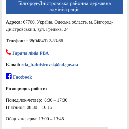
Білгород-Дністровська районна державна
адміністрація
Адреса:
67700, Україна, Одеська область, м. Білгород-
Дністровський, вул. Грецька, 24
Телефон:
+38(04849) 2-83-66
Гаряча лінія РВА
E-mail:
rda_b-dnistrovsk@od.gov.ua
Facebook
Розпорядок роботи:
Понеділок-четвер: 8:30 – 17:30
П’ятниця: 08:30 – 16:15
Обідня перерва: 13:00 – 13:45