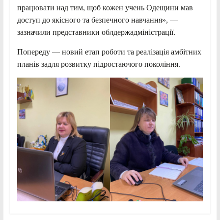
працювати над тим, щоб кожен учень Одещини мав
доступ до якісного та безпечного навчання», —
зазначили представники облдержадміністрації.
Попереду — новий етап роботи та реалізація амбітних
планів задля розвитку підростаючого покоління.