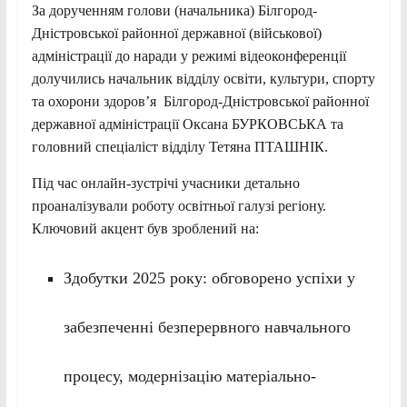
За дорученням голови (начальника) Білгород-
Дністровської районної державної (військової)
адміністрації до наради у режимі відеоконференції
долучились начальник відділу освіти, культури, спорту
та охорони здоров’я Білгород-Дністровської районної
державної адміністрації Оксана БУРКОВСЬКА та
головний спеціаліст відділу Тетяна ПТАШНІК.
Під час онлайн-зустрічі учасники детально
проаналізували роботу освітньої галузі регіону.
Ключовий акцент був зроблений на:
Здобутки 2025 року: обговорено успіхи у
забезпеченні безперервного навчального
процесу, модернізацію матеріально-