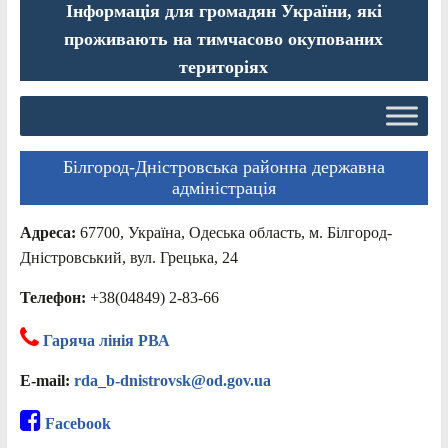
Інформація для громадян України, які
проживають на тимчасово окупованих
територіях
Білгород-Дністровська районна державна
адміністрація
Адреса:
67700, Україна, Одеська область, м. Білгород-
Дністровський, вул. Грецька, 24
Телефон:
+38(04849) 2-83-66
Гаряча лінія РВА
E-mail:
rda_b-dnistrovsk@od.gov.ua
Facebook