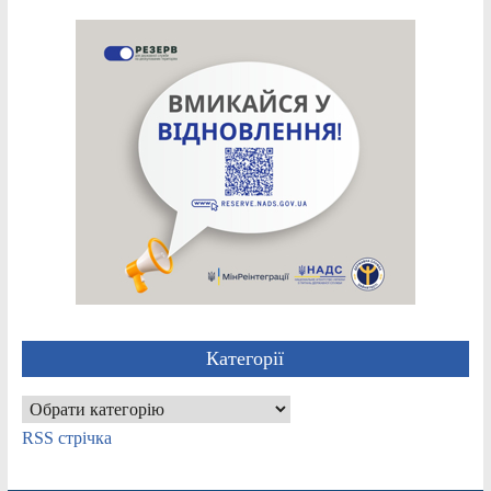
Категорії
Категорії
RSS стрічка