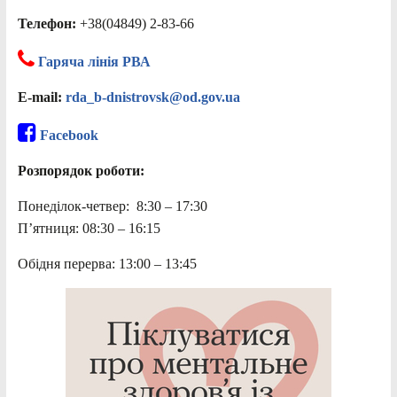
Телефон:
+38(04849) 2-83-66
Гаряча лінія РВА
E-mail:
rda_b-dnistrovsk@od.gov.ua
Facebook
Розпорядок роботи:
Понеділок-четвер: 8:30 – 17:30
П’ятниця: 08:30 – 16:15
Обідня перерва: 13:00 – 13:45