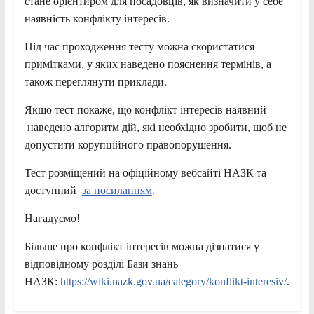
стане орієнтиром для посадовців, як визначити у себе
наявність конфлікту інтересів.
Під час проходження тесту можна скористатися
примітками, у яких наведено пояснення термінів, а
також переглянути приклади.
Якщо тест покаже, що конфлікт інтересів наявний –
наведено алгоритм дій, які необхідно зробити, щоб не
допустити корупційного правопорушення.
Тест розміщений на офіційному вебсайті НАЗК та
доступний
за посиланням
.
Нагадуємо!
Більше про конфлікт інтересів можна дізнатися у
відповідному розділі Бази знань
НАЗК:
https://wiki.nazk.gov.ua/category/konflikt-interesiv/
.