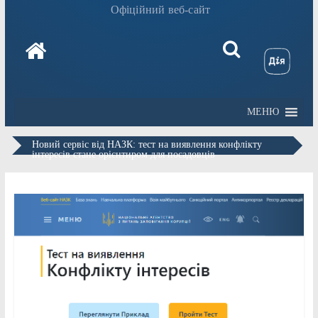
Офіційний веб-сайт
МЕНЮ
Новий сервіс від НАЗК: тест на виявлення конфлікту
інтересів стане орієнтиром для посадовців