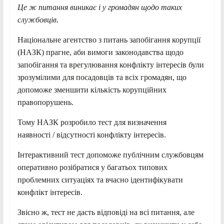
Це ж питання виникає і у громадян щодо таких
службовців.
Національне агентство з питань запобігання корупції
(НАЗК) прагне, аби вимоги законодавства щодо
запобігання та врегулювання конфлікту інтересів були
зрозумілими для посадовців та всіх громадян, що
допоможе зменшити кількість корупційних
правопорушень.
Тому НАЗК розробило тест для визначення
наявності / відсутності конфлікту інтересів.
Інтерактивний тест допоможе публічним службовцям
оперативно розібратися у багатьох типових
проблемних ситуаціях та вчасно ідентифікувати
конфлікт інтересів.
Звісно ж, тест не дасть відповіді на всі питання, але