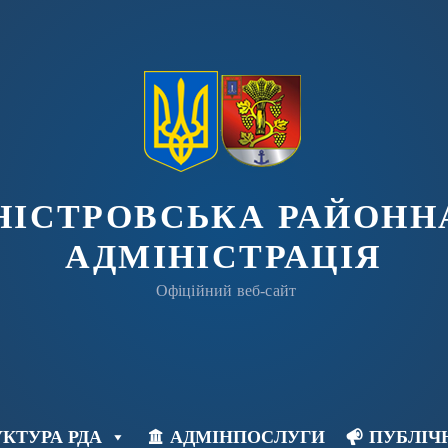
ДНІСТРОВСЬКА РАЙОНН
АДМІНІСТРАЦІЯ
Офіційний веб-сайт
КТУРА РДА
АДМІНПОСЛУГИ
ПУБЛІЧ