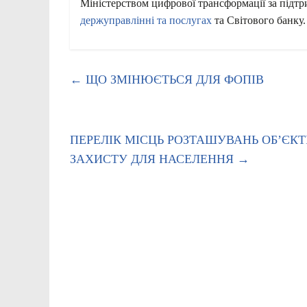
Міністерством цифрової трансформації за підт
держуправлінні та послугах
та Світового банку.
←
ЩО ЗМІНЮЄТЬСЯ ДЛЯ ФОПІВ
ПЕРЕЛІК МІСЦЬ РОЗТАШУВАНЬ ОБʼЄК
ЗАХИСТУ ДЛЯ НАСЕЛЕННЯ
→