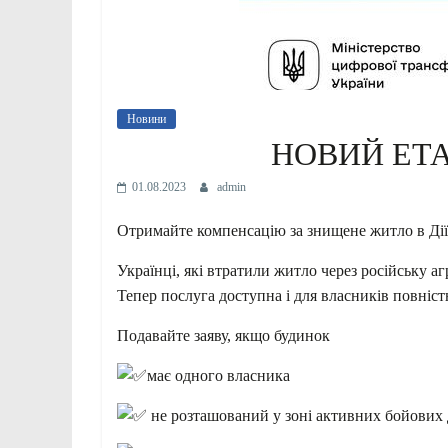
Новини
НОВИЙ ЕТ
01.08.2023
admin
Отримайте компенсацію за знищене житло в Ді
Українці, які втратили житло через російську а
Тепер послуга доступна і для власників повніс
Подавайте заяву, якщо будинок
має одного власника
не розташований у зоні активних бойових 