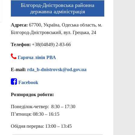
Білгород-Дністровська районна
державна адміністрація
Адреса:
67700, Україна, Одеська область, м.
Білгород-Дністровський, вул. Грецька, 24
Телефон:
+38(04849) 2-83-66
Гаряча лінія РВА
E-mail:
rda_b-dnistrovsk@od.gov.ua
Facebook
Розпорядок роботи:
Понеділок-четвер: 8:30 – 17:30
П’ятниця: 08:30 – 16:15
Обідня перерва: 13:00 – 13:45