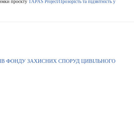
римки проєкту
TAPAS Project/Прозорість та підзвітність у
ТІВ ФОНДУ ЗАХИСНИХ СПОРУД ЦИВІЛЬНОГО