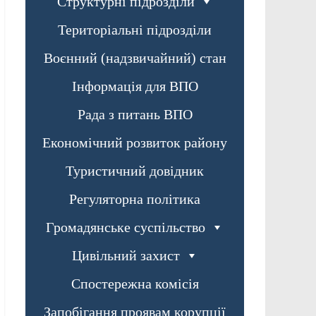
Структурні підрозділи
Територіальні підрозділи
Воєнний (надзвичайний) стан
Інформація для ВПО
Рада з питань ВПО
Економічний розвиток району
Туристичний довідник
Регуляторна політика
Громадянське суспільство
Цивільний захист
Спостережна комісія
Запобігання проявам корупції