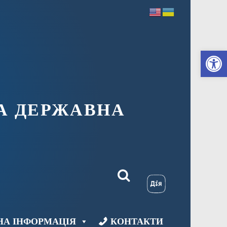
Ві
А ДЕРЖАВНА
НА ІНФОРМАЦІЯ
КОНТАКТИ