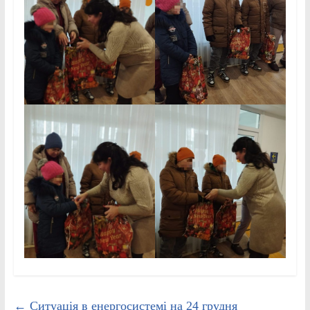
←
Ситуація в енергосистемі на 24 грудня