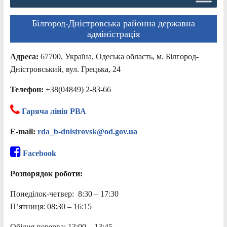
Білгород-Дністровська районна державна
адміністрація
Адреса:
67700, Україна, Одеська область, м. Білгород-
Дністровський, вул. Грецька, 24
Телефон:
+38(04849) 2-83-66
Гаряча лінія РВА
E-mail:
rda_b-dnistrovsk@od.gov.ua
Facebook
Розпорядок роботи:
Понеділок-четвер: 8:30 – 17:30
П’ятниця: 08:30 – 16:15
Обідня перерва: 13:00 – 13:45