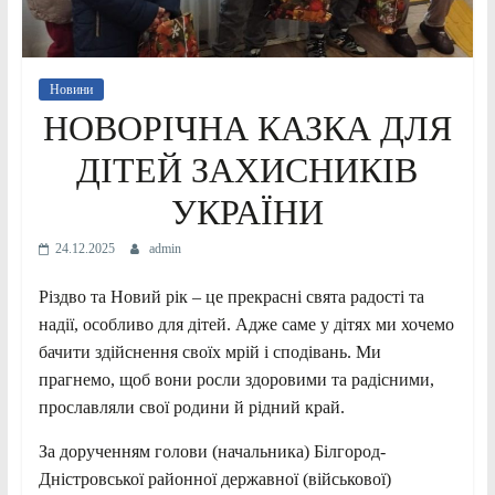
Новини
НОВОРІЧНА КАЗКА ДЛЯ
ДІТЕЙ ЗАХИСНИКІВ
УКРАЇНИ
24.12.2025
admin
Різдво та Новий рік – це прекрасні свята радості та
надії, особливо для дітей. Адже саме у дітях ми хочемо
бачити здійснення своїх мрій і сподівань. Ми
прагнемо, щоб вони росли здоровими та радісними,
прославляли свої родини й рідний край.
За дорученням голови (начальника) Білгород-
Дністровської районної державної (військової)