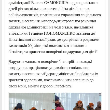
адміністрації Василя САМОКИША щодо привітання
дітей різних пільгових категорій та дітей наших
воїнів-захисників, працівники управління соціального
захисту населення Білгород-Дністровської районної
державної адміністрації на чолі з т.в.о. начальника
управління Тетяною ПОНОМАРЕНКО завітали до
Плахтіївської сільської ради, де зустрілися з родинами
захисників України, які вважаються зниклими
безвісти, та принесли новорічні подарунки для дітей.
Даруючи малюкам новорічний настрій та солодкі
подарунки, працівники управління соціального
захисту населення райдержадміністрації побажали їм
зростати здоровими, щасливими, йти впевнено до
своїх мрій, вірити у добро і перемогу.