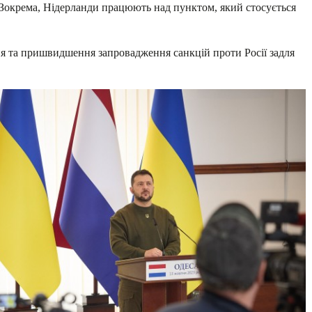
р. Зокрема, Нідерланди працюють над пунктом, який стосується
ння та пришвидшення запровадження санкцій проти Росії задля