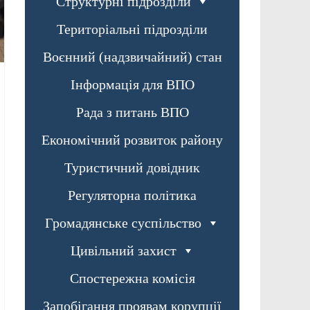
Структурні підрозділи
Територіальні підрозділи
Воєнний (надзвичайний) стан
Інформація для ВПО
Рада з питань ВПО
Економічний розвиток району
Туристичний довідник
Регуляторна політика
Громадянське суспільство
Цивільний захист
Спостережна комісія
Запобігання проявам корупції