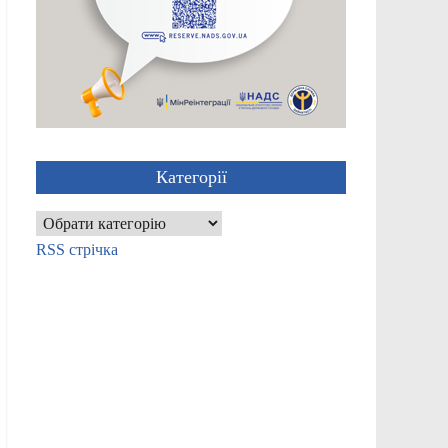
Категорії
Категорії
RSS стрічка