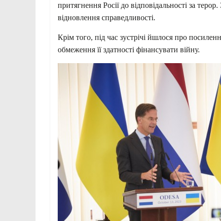
притягнення Росії до відповідальності за теро
відновлення справедливості.
Крім того, під час зустрічі йшлося про посиле
обмеження її здатності фінансувати війну.