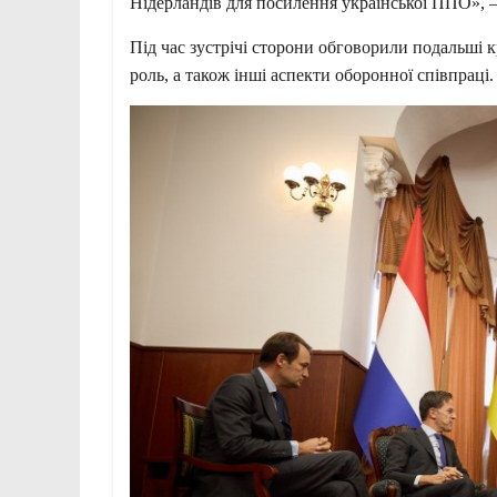
Нідерландів для посилення української ППО», 
Під час зустрічі сторони обговорили подальші к
роль, а також інші аспекти оборонної співпраці.