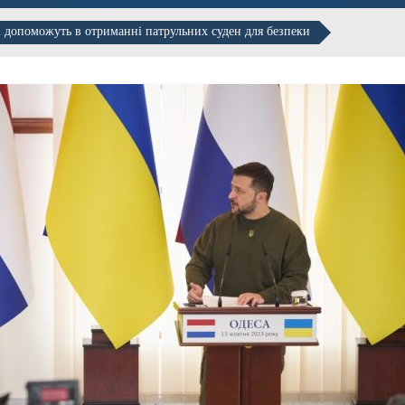
 і допоможуть в отриманні патрульних суден для безпеки