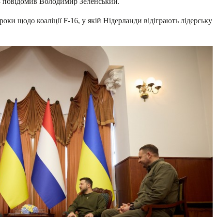
– повідомив Володимир Зеленський.
роки щодо коаліції F-16, у якій Нідерланди відіграють лідерську