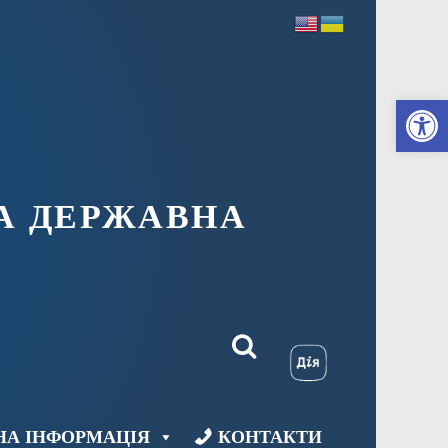
Ві
А ДЕРЖАВНА
НА ІНФОРМАЦІЯ
КОНТАКТИ