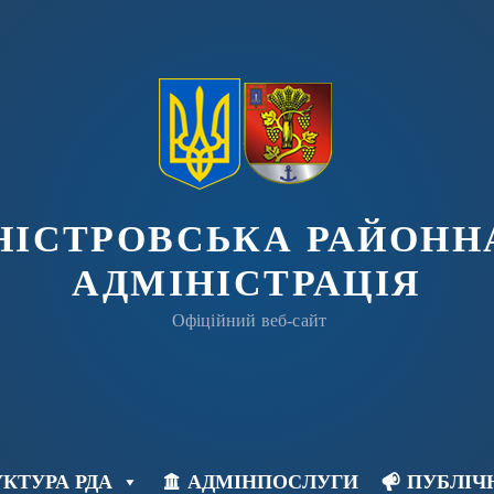
ДНІСТРОВСЬКА РАЙОНН
АДМІНІСТРАЦІЯ
Офіційний веб-сайт
КТУРА РДА
АДМІНПОСЛУГИ
ПУБЛІЧ