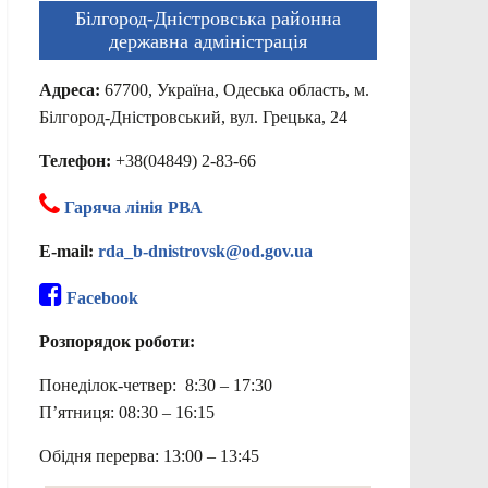
Білгород-Дністровська районна
державна адміністрація
Адреса:
67700, Україна, Одеська область, м.
Білгород-Дністровський, вул. Грецька, 24
Телефон:
+38(04849) 2-83-66
Гаряча лінія РВА
E-mail:
rda_b-dnistrovsk@od.gov.ua
Facebook
Розпорядок роботи:
Понеділок-четвер: 8:30 – 17:30
П’ятниця: 08:30 – 16:15
Обідня перерва: 13:00 – 13:45