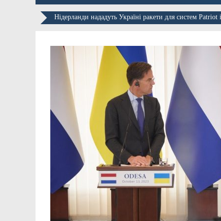
Нідерланди нададуть Україні ракети для систем Patriot