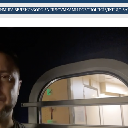
ИМИРА ЗЕЛЕНСЬКОГО ЗА ПІДСУМКАМИ РОБОЧОЇ ПОЇЗДКИ ДО ЗАП