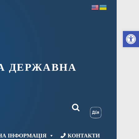
Ві
А ДЕРЖАВНА
НА ІНФОРМАЦІЯ
КОНТАКТИ