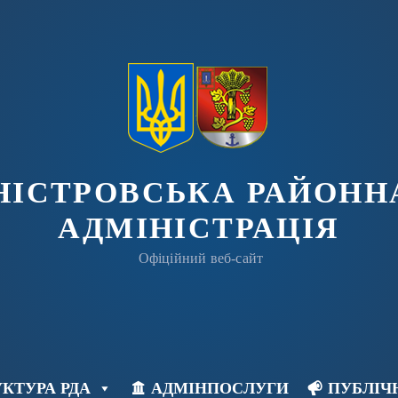
ДНІСТРОВСЬКА РАЙОНН
АДМІНІСТРАЦІЯ
Офіційний веб-сайт
КТУРА РДА
АДМІНПОСЛУГИ
ПУБЛІЧ