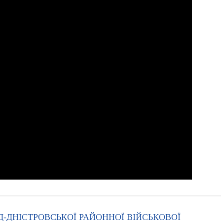
Д-ДНІСТРОВСЬКОЇ РАЙОННОЇ ВІЙСЬКОВОЇ