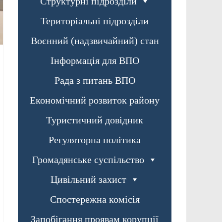
Структурні підрозділи
Територіальні підрозділи
Воєнний (надзвичайний) стан
Інформація для ВПО
Рада з питань ВПО
Економічний розвиток району
Туристичний довідник
Регуляторна політика
Громадянське суспільство
Цивільний захист
Спостережна комісія
Запобігання проявам корупції