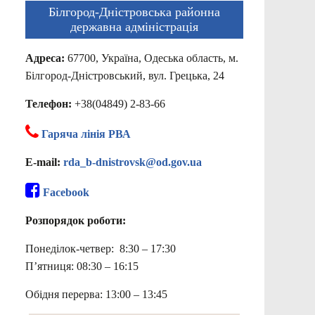
Білгород-Дністровська районна
державна адміністрація
Адреса:
67700, Україна, Одеська область, м.
Білгород-Дністровський, вул. Грецька, 24
Телефон:
+38(04849) 2-83-66
Гаряча лінія РВА
E-mail:
rda_b-dnistrovsk@od.gov.ua
Facebook
Розпорядок роботи:
Понеділок-четвер: 8:30 – 17:30
П’ятниця: 08:30 – 16:15
Обідня перерва: 13:00 – 13:45