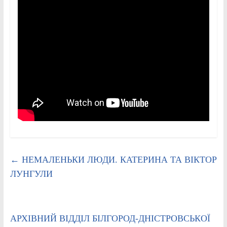
←
НЕМАЛЕНЬКИ ЛЮДИ. КАТЕРИНА ТА ВІКТОР
ЛУНГУЛИ
АРХІВНИЙ ВІДДІЛ БІЛГОРОД-ДНІСТРОВСЬКОЇ