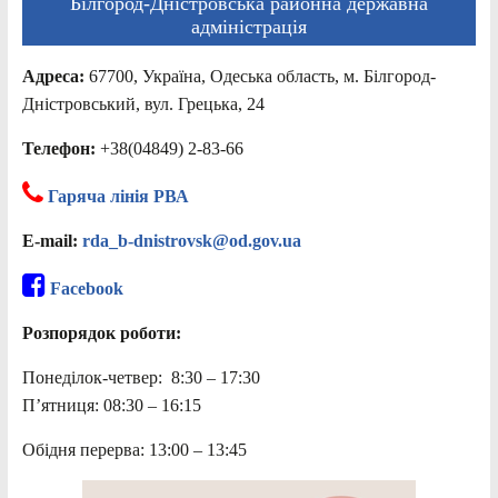
Білгород-Дністровська районна державна
адміністрація
Адреса:
67700, Україна, Одеська область, м. Білгород-
Дністровський, вул. Грецька, 24
Телефон:
+38(04849) 2-83-66
Гаряча лінія РВА
E-mail:
rda_b-dnistrovsk@od.gov.ua
Facebook
Розпорядок роботи:
Понеділок-четвер: 8:30 – 17:30
П’ятниця: 08:30 – 16:15
Обідня перерва: 13:00 – 13:45