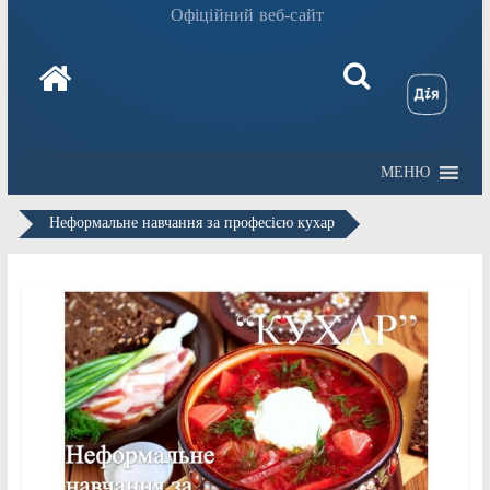
Офіційний веб-сайт
МЕНЮ
Неформальне навчання за професією кухар