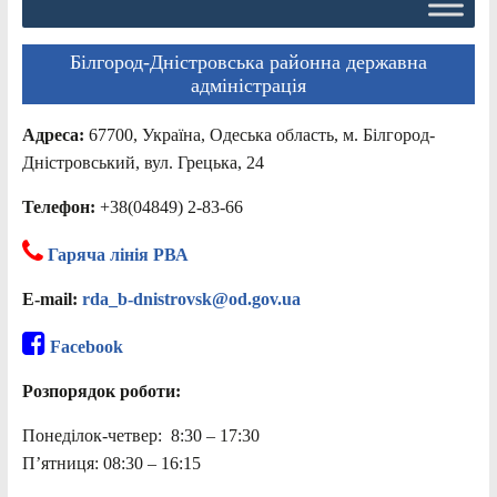
Білгород-Дністровська районна державна
адміністрація
Адреса:
67700, Україна, Одеська область, м. Білгород-
Дністровський, вул. Грецька, 24
Телефон:
+38(04849) 2-83-66
Гаряча лінія РВА
E-mail:
rda_b-dnistrovsk@od.gov.ua
Facebook
Розпорядок роботи:
Понеділок-четвер: 8:30 – 17:30
П’ятниця: 08:30 – 16:15