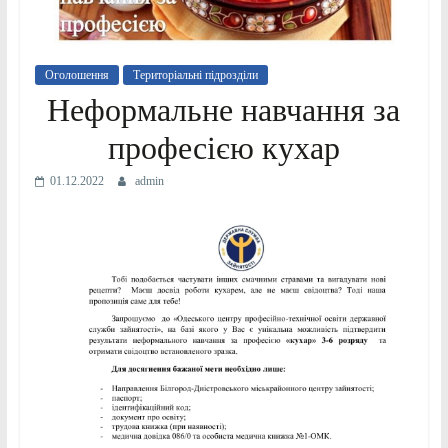
Оголошення
Територіальні підрозділи
Неформальне навчання за
професією кухар
01.12.2022
admin