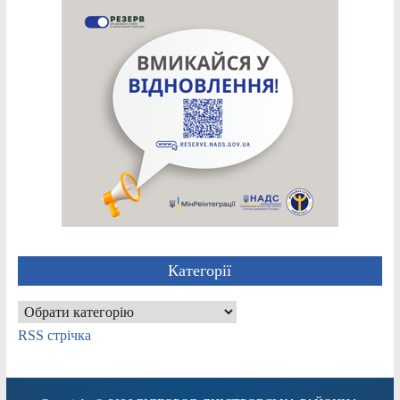
Категорії
Категорії
RSS стрічка