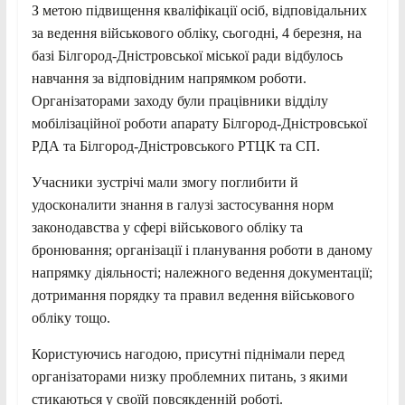
З метою підвищення кваліфікації осіб, відповідальних
за ведення військового обліку, сьогодні, 4 березня, на
базі Білгород-Дністровської міської ради відбулось
навчання за відповідним напрямком роботи.
Організаторами заходу були працівники відділу
мобілізаційної роботи апарату Білгород-Дністровської
РДА та Білгород-Дністровського РТЦК та СП.
Учасники зустрічі мали змогу поглибити й
удосконалити знання в галузі застосування норм
законодавства у сфері військового обліку та
бронювання; організації і планування роботи в даному
напрямку діяльності; належного ведення документації;
дотримання порядку та правил ведення військового
обліку тощо.
Користуючись нагодою, присутні піднімали перед
організаторами низку проблемних питань, з якими
стикаються у своїй повсякденній роботі.