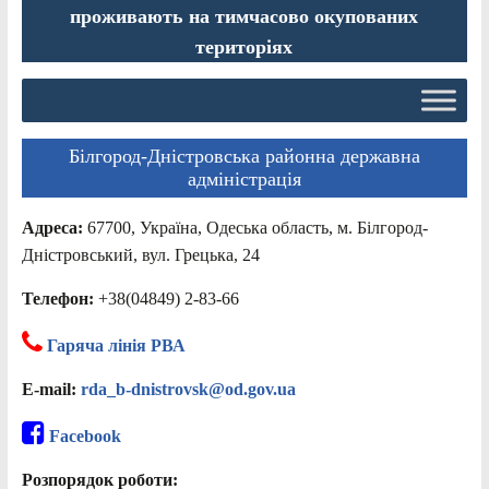
проживають на тимчасово окупованих
територіях
Білгород-Дністровська районна державна
адміністрація
Адреса:
67700, Україна, Одеська область, м. Білгород-
Дністровський, вул. Грецька, 24
Телефон:
+38(04849) 2-83-66
Гаряча лінія РВА
E-mail:
rda_b-dnistrovsk@od.gov.ua
Facebook
Розпорядок роботи: