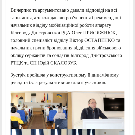
Вичерпно та аргументовано давали відповіді на всі
запитання, а також давали роз’яснення і рекомендації
начальник відділу мобілізаційної роботи апарату
Білгород- Дністровської РДА Олег ПРИСЯЖНЮК,
головний спеціаліст відділу Віктор ОСТАПЕНКО та
начальник групи бронювання відділення військового
обліку сержантів та солдатів Білгород-Дністровського
РТЦК та СП Юрій СКАЛОЗУБ.
Зустріч пройшла у конструктивному й динамічному
русл,і та була результативною для її учасників.