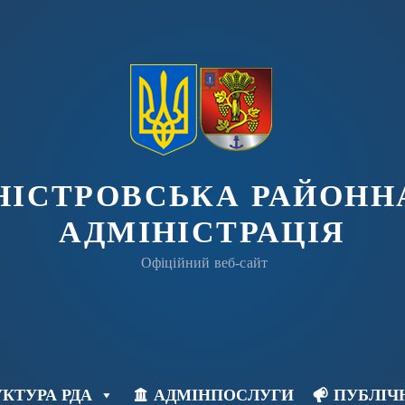
ДНІСТРОВСЬКА РАЙОНН
АДМІНІСТРАЦІЯ
Офіційний веб-сайт
КТУРА РДА
АДМІНПОСЛУГИ
ПУБЛІЧ