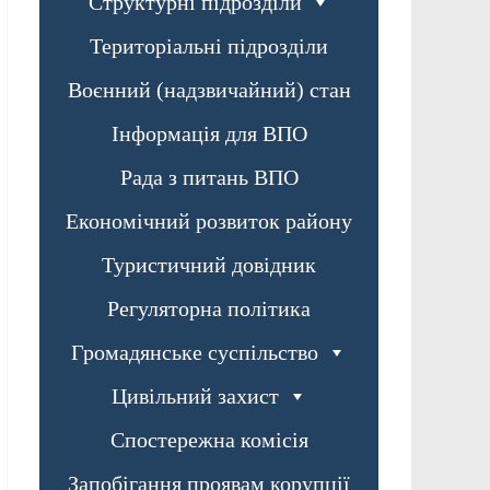
Структурні підрозділи
Територіальні підрозділи
Воєнний (надзвичайний) стан
Інформація для ВПО
Рада з питань ВПО
Економічний розвиток району
Туристичний довідник
Регуляторна політика
Громадянське суспільство
Цивільний захист
Спостережна комісія
Запобігання проявам корупції