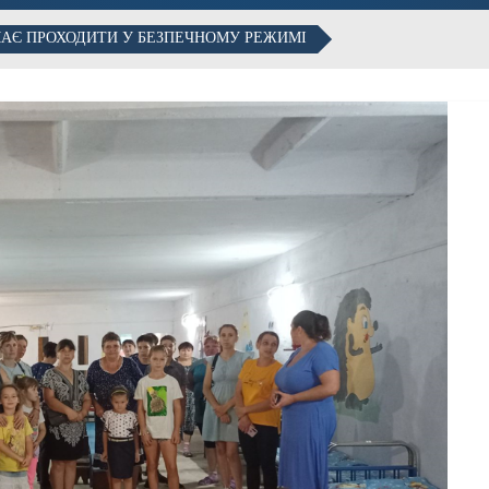
 МАЄ ПРОХОДИТИ У БЕЗПЕЧНОМУ РЕЖИМІ