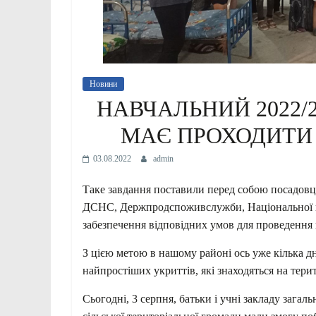
Новини
НАВЧАЛЬНИЙ 2022/2
МАЄ ПРОХОДИТИ
03.08.2022
admin
Таке завдання поставили перед собою посадовці 
ДСНС, Держпродспоживслужби, Національної пол
забезпечення відповідних умов для проведення 
З цією метою в нашому районі ось уже кілька дн
найпростіших укриттів, які знаходяться на терит
Сьогодні, 3 серпня, батьки і учні закладу загаль