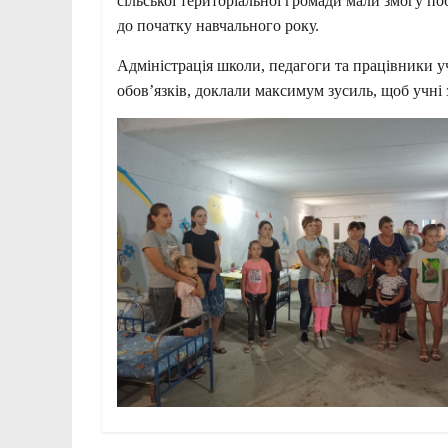
сільської територіальної громади мали змогу по
до початку навчального року.
Адміністрація школи, педагоги та працівники у
обов’язків, доклали максимум зусиль, щоб учні 