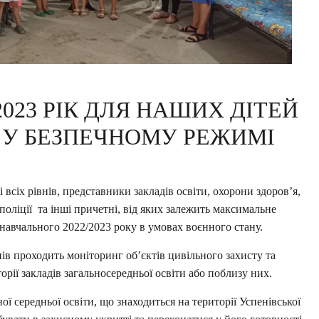
023 РІК ДЛЯ НАШИХ ДІТЕЙ
 У БЕЗПЕЧНОМУ РЕЖИМІ
всіх рівнів, представники закладів освіти, охорони здоров’я,
іції та інші причетні, від яких залежить максимальне
навчального 2022/2023 року в умовах воєнного стану.
ів проходить моніторинг об’єктів цивільного захисту та
орії закладів загальносередньої освіти або поблизу них.
ної середньої освіти, що знаходиться на території Успенівської