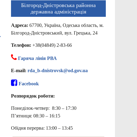
Білгород-Дністровська районна
державна адміністрація
Адреса:
67700, Україна, Одеська область, м.
Білгород-Дністровський, вул. Грецька, 24
→
Телефон:
+38(04849) 2-83-66
Гаряча лінія РВА
E-mail:
rda_b-dnistrovsk@od.gov.ua
Facebook
Розпорядок роботи:
Понеділок-четвер: 8:30 – 17:30
П’ятниця: 08:30 – 16:15
Обідня перерва: 13:00 – 13:45