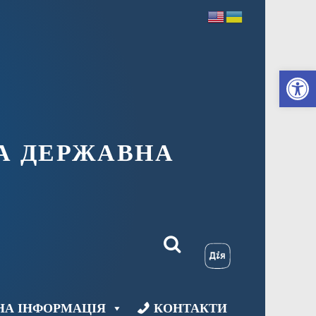
Ві
А ДЕРЖАВНА
НА ІНФОРМАЦІЯ
КОНТАКТИ