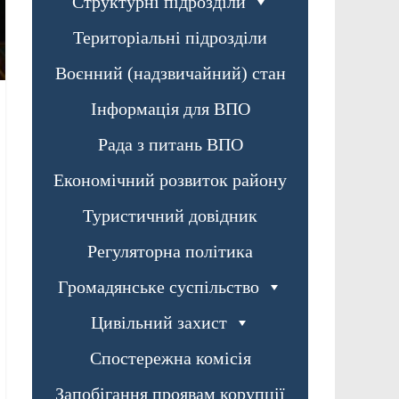
Структурні підрозділи
Територіальні підрозділи
Воєнний (надзвичайний) стан
Інформація для ВПО
Рада з питань ВПО
Економічний розвиток району
Туристичний довідник
Регуляторна політика
Громадянське суспільство
Цивільний захист
Спостережна комісія
Запобігання проявам корупції