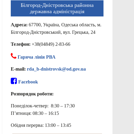
Білгород-Дністровська районна
державна адміністрація
Адреса:
67700, Україна, Одеська область, м.
Білгород-Дністровський, вул. Грецька, 24
Телефон:
+38(04849) 2-83-66
Гаряча лінія РВА
E-mail:
rda_b-dnistrovsk@od.gov.ua
Facebook
Розпорядок роботи:
Понеділок-четвер: 8:30 – 17:30
П’ятниця: 08:30 – 16:15
Обідня перерва: 13:00 – 13:45