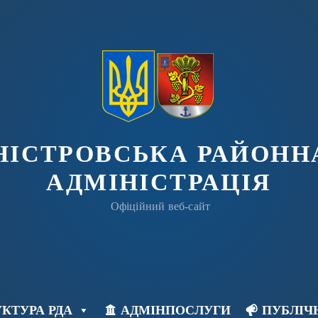
ДНІСТРОВСЬКА РАЙОНН
АДМІНІСТРАЦІЯ
Офіційний веб-сайт
КТУРА РДА
АДМІНПОСЛУГИ
ПУБЛІЧ