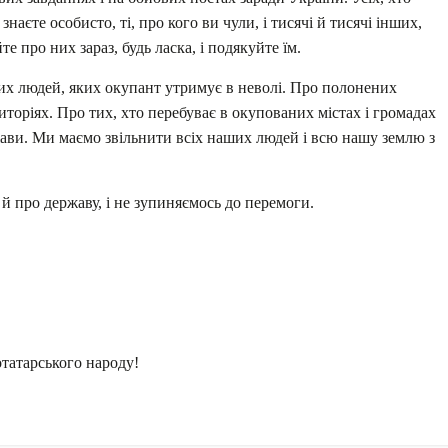
знаєте особисто, ті, про кого ви чули, і тисячі й тисячі інших,
е про них зараз, будь ласка, і подякуйте їм.
их людей, яких окупант утримує в неволі. Про полонених
торіях. Про тих, хто перебуває в окупованих містах і громадах
жави. Ми маємо звільнити всіх наших людей і всю нашу землю з
 й про державу, і не зупиняємось до перемоги.
отатарського народу!