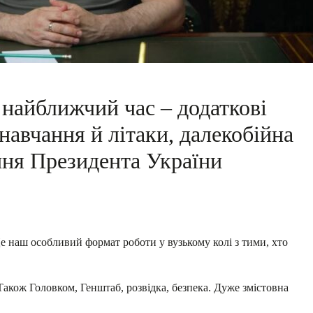
 найближчий час – додаткові
навчання й літаки, далекобійна
ння Президента України
Це наш особливий формат роботи у вузькому колі з тими, хто
акож Головком, Генштаб, розвідка, безпека. Дуже змістовна