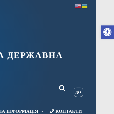
Ві
А ДЕРЖАВНА
НА ІНФОРМАЦІЯ
КОНТАКТИ