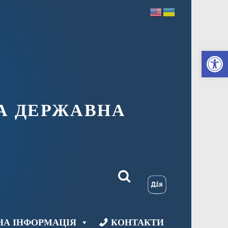
Ві
А ДЕРЖАВНА
НА ІНФОРМАЦІЯ
КОНТАКТИ