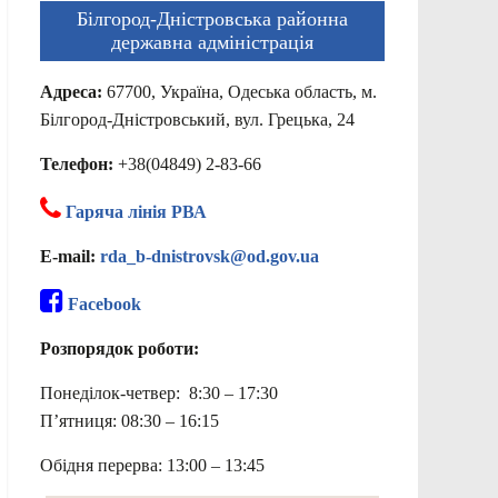
Білгород-Дністровська районна
державна адміністрація
Адреса:
67700, Україна, Одеська область, м.
Білгород-Дністровський, вул. Грецька, 24
Телефон:
+38(04849) 2-83-66
Гаряча лінія РВА
E-mail:
rda_b-dnistrovsk@od.gov.ua
Facebook
Розпорядок роботи:
Понеділок-четвер: 8:30 – 17:30
П’ятниця: 08:30 – 16:15
Обідня перерва: 13:00 – 13:45