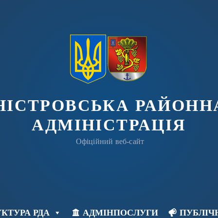
ДНІСТРОВСЬКА РАЙОНН
АДМІНІСТРАЦІЯ
Офіційний веб-сайт
КТУРА РДА
АДМІНПОСЛУГИ
ПУБЛІЧ