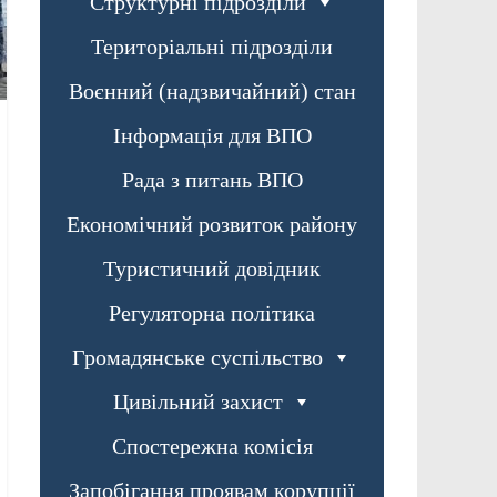
Структурні підрозділи
Територіальні підрозділи
Воєнний (надзвичайний) стан
Інформація для ВПО
Рада з питань ВПО
Економічний розвиток району
Туристичний довідник
Регуляторна політика
Громадянське суспільство
Цивільний захист
Спостережна комісія
Запобігання проявам корупції