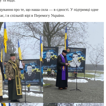
 та надії.
ування про те, що наша сила — в єдності. У підтримці одне
є, і в спільній вірі в Перемогу України.