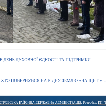
Е ДЕНЬ ДУХОВНОЇ ЄДНОСТІ ТА ПІДТРИМКИ
 ХТО ПОВЕРНУВСЯ НА РІДНУ ЗЕМЛЮ «НА ЩИТІ»
СТРОВСЬКА РАЙОННА ДЕРЖАВНА АДМІНІСТРАЦІЯ
. Розробка:
КП "