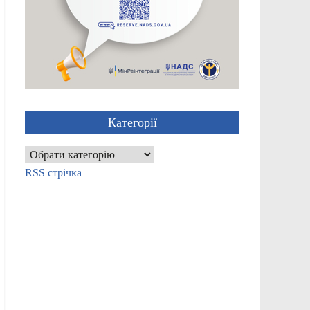
Категорії
Категорії
RSS стрічка