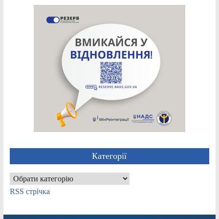
Категорії
Категорії
RSS стрічка