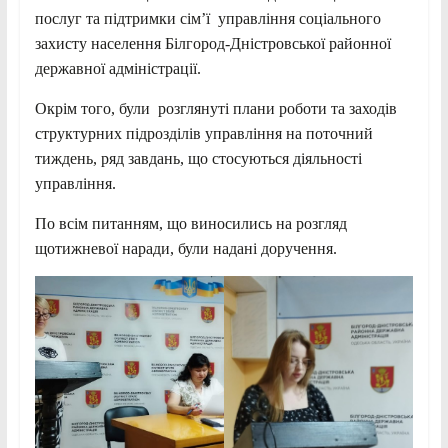
послуг та підтримки сім’ї управління соціального
захисту населення Білгород-Дністровської районної
державної адміністрації.
Окрім того, були розглянуті плани роботи та заходів
структурних підрозділів управління на поточний
тиждень, ряд завдань, що стосуються діяльності
управління.
По всім питанням, що виносились на розгляд
щотижневої наради, були надані доручення.