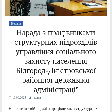
Новини
Нарада з працівниками
структурних підрозділів
управління соціального
захисту населення
Білгород-Дністровської
районної державної
адміністрації
16.06.2025
admin
На щотижневій нараді з працівниками структурних