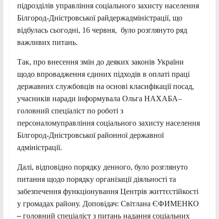
підрозділів управління соціального захисту населення
Білгород-Дністровської райдержадміністрації, що
відбулась сьогодні, 16 червня, було розглянуто ряд
важливих питань.
Так, про внесення змін до деяких законів України
щодо впровадження єдиних підходів в оплаті праці
державних службовців на основі класифікації посад,
учасників наради інформувала Ольга НАХАБА
–
головний спеціаліст по роботі з
персоналомуправління соціального захисту населення
Білгород-Дністровської районної державної
адміністрації.
Далі, відповідно порядку денного, було розглянуто
питання щодо порядку організації діяльності та
забезпечення функціонування Центрів життєстійкості
у громадах району. Доповідач: Світлана ЄФИМЕНКО
–
головний спеціаліст з питань надання соціальних