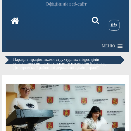
Офіційний веб-сайт
МЕНЮ
Нарада з працівниками структурних підрозділів
управління соціального захисту населення Білгород-
Дністровської районної державної адміністрації