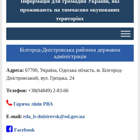
Інформація для громадян України, які
проживають на тимчасово окупованих
територіях
Білгород-Дністровська районна державна
адміністрація
Адреса:
67700, Україна, Одеська область, м. Білгород-
Дністровський, вул. Грецька, 24
Телефон:
+38(04849) 2-83-66
Гаряча лінія РВА
E-mail:
rda_b-dnistrovsk@od.gov.ua
Facebook