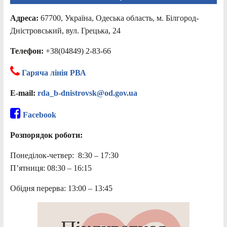
Адреса:
67700, Україна, Одеська область, м. Білгород-
Дністровський, вул. Грецька, 24
Телефон:
+38(04849) 2-83-66
Гаряча лінія РВА
E-mail:
rda_b-dnistrovsk@od.gov.ua
Facebook
Розпорядок роботи:
Понеділок-четвер: 8:30 – 17:30
П’ятниця: 08:30 – 16:15
Обідня перерва: 13:00 – 13:45