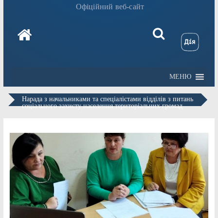
Офіційний веб-сайт
МЕНЮ
Нарада з начальниками та спеціалістами відділів з питань
соціального захисту населення територіальних громад