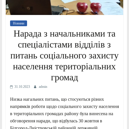
Новини
Нарада з начальниками та
спеціалістами відділів з
питань соціального захисту
населення територіальних
громад
31.10.2023
admin
Низка нагальних питань, що стосуються різних
напрямків роботи щодо соціального захисту населення
в територіальних громадах району була винесена на
обговорення наради, що відбулась 30 жовтня в
Білгород-Дністровській районній державній