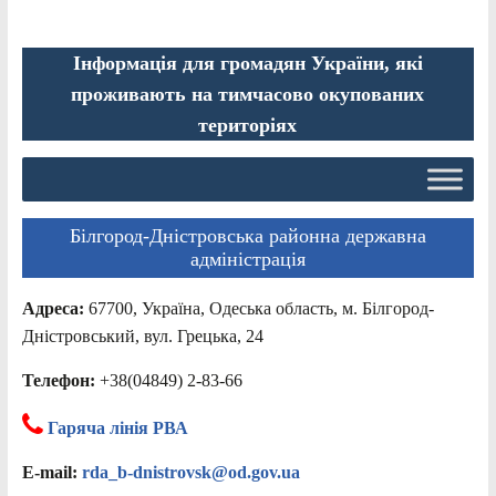
Інформація для громадян України, які
проживають на тимчасово окупованих
територіях
Білгород-Дністровська районна державна
адміністрація
Адреса:
67700, Україна, Одеська область, м. Білгород-
Дністровський, вул. Грецька, 24
Телефон:
+38(04849) 2-83-66
Гаряча лінія РВА
E-mail:
rda_b-dnistrovsk@od.gov.ua