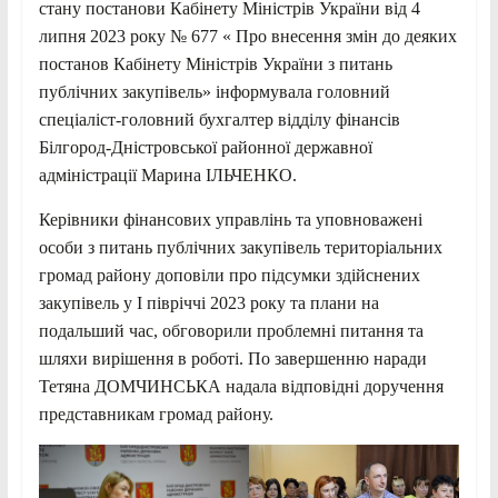
стану постанови Кабінету Міністрів України від 4
липня 2023 року № 677 « Про внесення змін до деяких
постанов Кабінету Міністрів України з питань
публічних закупівель» інформувала головний
спеціаліст-головний бухгалтер відділу фінансів
Білгород-Дністровської районної державної
адміністрації Марина ІЛЬЧЕНКО.
Керівники фінансових управлінь та уповноважені
особи з питань публічних закупівель територіальних
громад району доповіли про підсумки здійснених
закупівель у І півріччі 2023 року та плани на
подальший час, обговорили проблемні питання та
шляхи вирішення в роботі. По завершенню наради
Тетяна ДОМЧИНСЬКА надала відповідні доручення
представникам громад району.