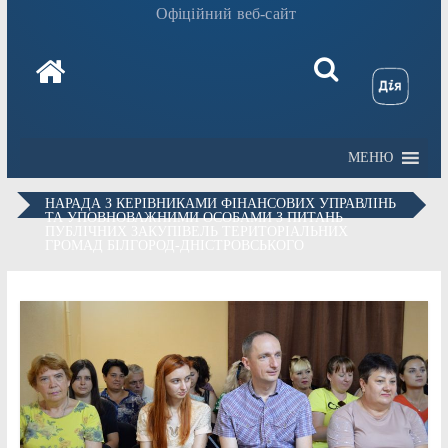
Офіційний веб-сайт
МЕНЮ
НАРАДА З КЕРІВНИКАМИ ФІНАНСОВИХ УПРАВЛІНЬ
ТА УПОВНОВАЖНИМИ ОСОБАМИ З ПИТАНЬ
ПУБЛІЧНИХ ЗАКУПІВЕЛЬ ТЕРИТОРІАЛЬНИХ
ГРОМАД БІЛГОРОД-ДНІСТРОВСЬКОГО