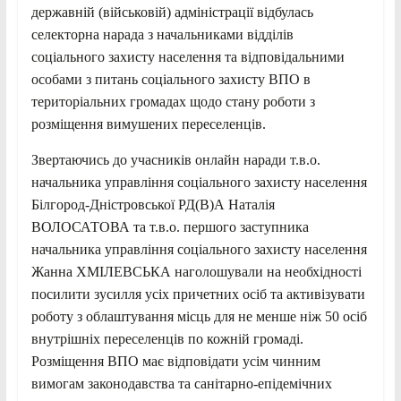
державній (військовій) адміністрації відбулась
селекторна нарада з начальниками відділів
соціального захисту населення та відповідальними
особами з питань соціального захисту ВПО в
територіальних громадах щодо стану роботи з
розміщення вимушених переселенців.
Звертаючись до учасників онлайн наради т.в.о.
начальника управління соціального захисту населення
Білгород-Дністровської РД(В)А Наталія
ВОЛОСАТОВА та т.в.о. першого заступника
начальника управління соціального захисту населення
Жанна ХМІЛЕВСЬКА наголошували на необхідності
посилити зусилля усіх причетних осіб та активізувати
роботу з облаштування місць для не менше ніж 50 осіб
внутрішніх переселенців по кожній громаді.
Розміщення ВПО має відповідати усім чинним
вимогам законодавства та санітарно-епідемічних