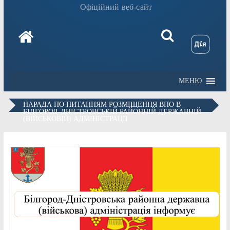
Офіційний веб-сайт
МЕНЮ
НАРАДА ПО ПИТАННЯМ РОЗМІЩЕННЯ ВПО В
БІЛГОРОД-ДНІСТРОВСЬКІЙ РАЙОННІЙ ДЕРЖАВНІЙ
(ВІЙСЬКОВІЙ) АДМІНІСТРАЦІЇ