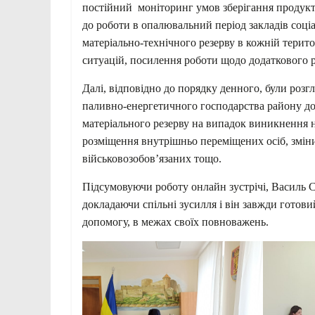
постійний моніторинг умов зберігання продукт
до роботи в опалювальний період закладів соці
матеріально-технічного резерву в кожній терит
ситуацій, посилення роботи щодо додаткового р
Далі, відповідно до порядку денного, були роз
паливно-енергетичного господарства району до
матеріального резерву на випадок виникнення 
розміщення внутрішньо переміщених осіб, змін
військовозобов’язаних тощо.
Підсумовуючи роботу онлайн зустрічі, Васил
докладаючи спільні зусилля і він завжди готови
допомогу, в межах своїх повноважень.