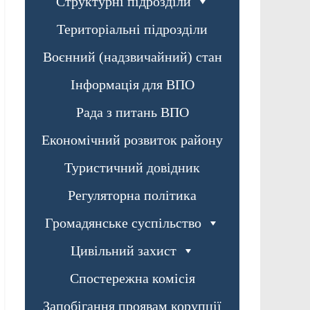
Структурні підрозділи
Територіальні підрозділи
Воєнний (надзвичайний) стан
Інформація для ВПО
Рада з питань ВПО
Економічний розвиток району
Туристичний довідник
Регуляторна політика
Громадянське суспільство
Цивільний захист
Спостережна комісія
Запобігання проявам корупції