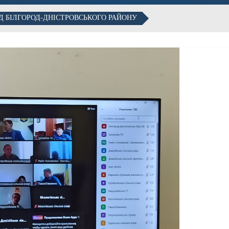
Д БІЛГОРОД-ДНІСТРОВСЬКОГО РАЙОНУ