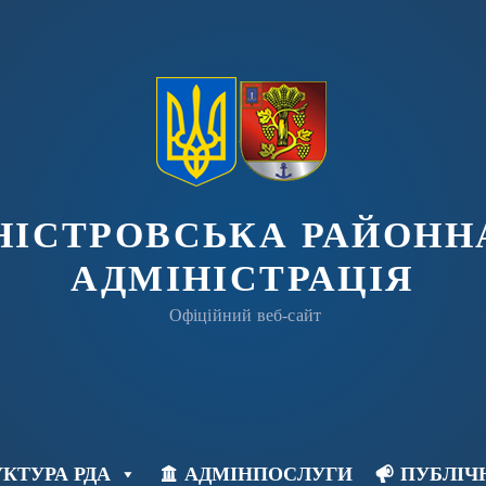
ДНІСТРОВСЬКА РАЙОНН
АДМІНІСТРАЦІЯ
Офіційний веб-сайт
КТУРА РДА
АДМІНПОСЛУГИ
ПУБЛІЧ