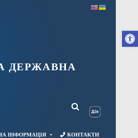
Ві
А ДЕРЖАВНА
НА ІНФОРМАЦІЯ
КОНТАКТИ