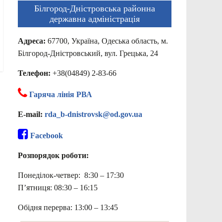
Білгород-Дністровська районна
державна адміністрація
Адреса:
67700, Україна, Одеська область, м.
Білгород-Дністровський, вул. Грецька, 24
Телефон:
+38(04849) 2-83-66
Гаряча лінія РВА
E-mail:
rda_b-dnistrovsk@od.gov.ua
Facebook
Розпорядок роботи:
Понеділок-четвер: 8:30 – 17:30
П’ятниця: 08:30 – 16:15
Обідня перерва: 13:00 – 13:45