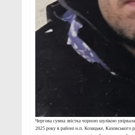
Чергова сумна звістка чорною шулікою увірвала
2025 року в районі н.п. Козацьке, Каховського 