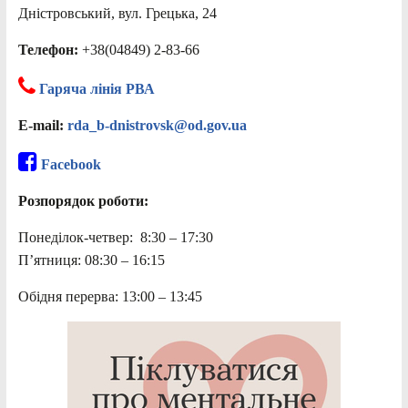
Дністровський, вул. Грецька, 24
Телефон:
+38(04849) 2-83-66
Гаряча лінія РВА
E-mail:
rda_b-dnistrovsk@od.gov.ua
Facebook
Розпорядок роботи:
Понеділок-четвер: 8:30 – 17:30
П’ятниця: 08:30 – 16:15
Обідня перерва: 13:00 – 13:45