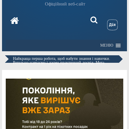
Офіційний веб-сайт
МЕНЮ
Найкраща перша робота, щоб набути знання і навички.
Ретельно навчаємо і даємо практичний досвід. Мета