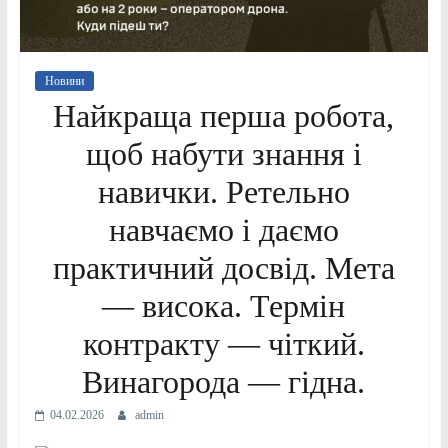
Новини
Найкраща перша робота,
щоб набути знання і
навички. Ретельно
навчаємо і даємо
практичний досвід. Мета
— висока. Термін
контракту — чіткий.
Винагорода — гідна.
04.02.2026
admin