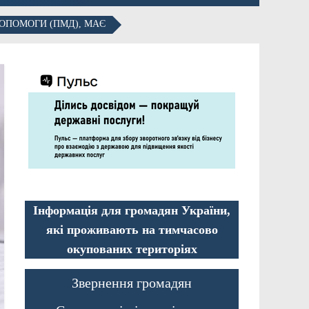
ОПОМОГИ (ПМД), МАЄ
Інформація для громадян України,
які проживають на тимчасово
окупованих територіях
Звернення громадян