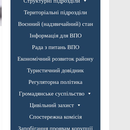
Структурні підрозділи
Територіальні підрозділи
Воєнний (надзвичайний) стан
Інформація для ВПО
Рада з питань ВПО
Економічний розвиток району
Туристичний довідник
Регуляторна політика
Громадянське суспільство
Цивільний захист
Спостережна комісія
Запобігання проявам корупції