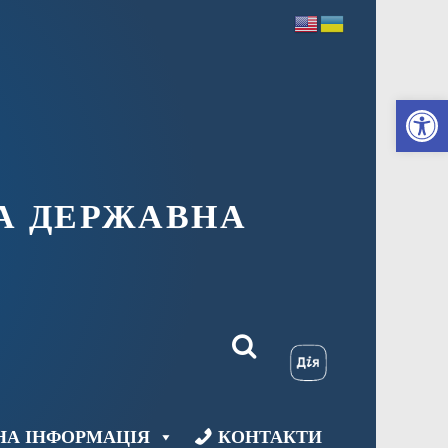
Ві
А ДЕРЖАВНА
НА ІНФОРМАЦІЯ
КОНТАКТИ