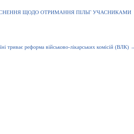
ЯСНЕННЯ ЩОДО ОТРИМАННЯ ПІЛЬГ УЧАСНИКАМИ
їні триває реформа військово-лікарських комісій (ВЛК)