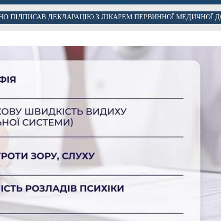
О ПІДПИСАВ ДЕКЛАРАЦІЮ З ЛІКАРЕМ ПЕРВИННОЇ МЕДИЧНОЇ Д