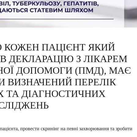
 КОЖЕН ПАЦІЄНТ ЯКИЙ
В ДЕКЛАРАЦІЮ З ЛІКАРЕМ
ОЇ ДОПОМОГИ (ПМД), МАЄ
И ВИЗНАЧЕНИЙ ПЕРЕЛІК
Х ТА ДІАГНОСТИЧНИХ
СЛІДЖЕНЬ
пацієнта, провести скринінг на певні захворювання та зробити