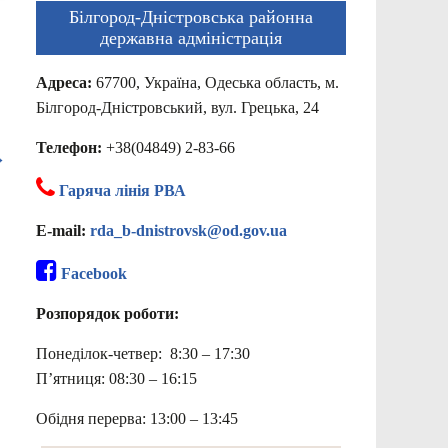
Білгород-Дністровська районна
державна адміністрація
Адреса:
67700, Україна, Одеська область, м.
Білгород-Дністровський, вул. Грецька, 24
Телефон:
+38(04849) 2-83-66
→
Гаряча лінія РВА
E-mail:
rda_b-dnistrovsk@od.gov.ua
Facebook
Розпорядок роботи:
Понеділок-четвер: 8:30 – 17:30
П’ятниця: 08:30 – 16:15
Обідня перерва: 13:00 – 13:45