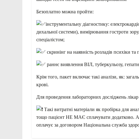
Безоплатно можна пройти:
інструментальну діагностику: електрокарді
дихальної системи), вимірювання гостроти зору,
спеціалістом;
скринінг на наявність розладів психіки та 
раннє виявлення ВІЛ, туберкульозу, гепати
Крім того, пакет включає такі аналізи, як: загал
крові.
Для проведення лабораторних досліджень лікар 
Такі витратні матеріали як пробірка для ана
тощо пацієнт НЕ МАЄ сплачувати додатково. Адж
оплачує за договором Національна служба здоро