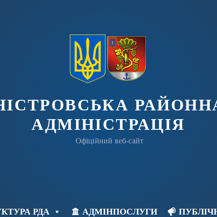
ДНІСТРОВСЬКА РАЙОНН
АДМІНІСТРАЦІЯ
Офіційний веб-сайт
КТУРА РДА
АДМІНПОСЛУГИ
ПУБЛІЧ