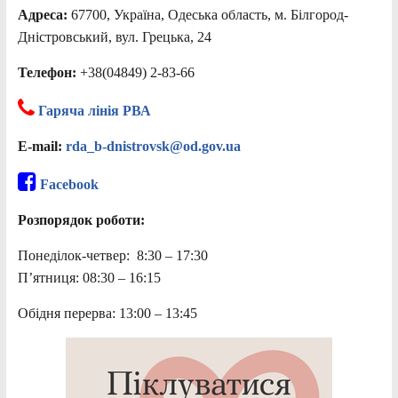
Адреса:
67700, Україна, Одеська область, м. Білгород-
Дністровський, вул. Грецька, 24
Телефон:
+38(04849) 2-83-66
Гаряча лінія РВА
E-mail:
rda_b-dnistrovsk@od.gov.ua
Facebook
Розпорядок роботи:
Понеділок-четвер: 8:30 – 17:30
П’ятниця: 08:30 – 16:15
Обідня перерва: 13:00 – 13:45