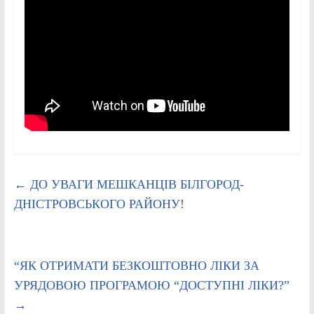
←
ДО УВАГИ МЕШКАНЦІВ БІЛГОРОД-
ДНІСТРОВСЬКОГО РАЙОНУ!
“ЯК ОТРИМАТИ БЕЗКОШТОВНО ЛІКИ ЗА
УРЯДОВОЮ ПРОГРАМОЮ “ДОСТУПНІ ЛІКИ?”
→