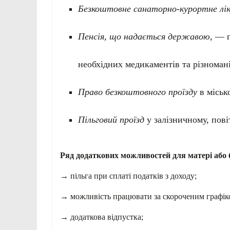
Безкоштовне санаторно-курортне лік
Пенсія, що надається державою,
— г
необхідних медикаментів та різноман
Право безкоштовного проїзду
в місько
Пільговий проїзд
у залізничному, пові
Ряд додаткових можливостей для матері або б
→ пільга при сплаті податків з доходу;
→ можливість працювати за скороченим графік
→ додаткова відпустка;