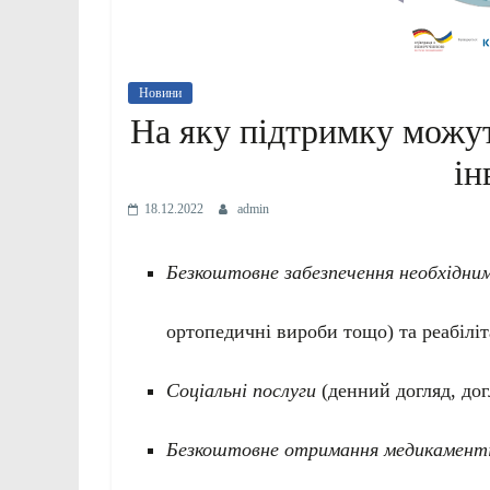
Новини
На яку підтримку можуть
ін
18.12.2022
admin
Безкоштовне забезпечення необхідни
ортопедичні вироби тощо) та реабілі
Соціальні послуги
(денний догляд, дог
Безкоштовне отримання медикаментів 