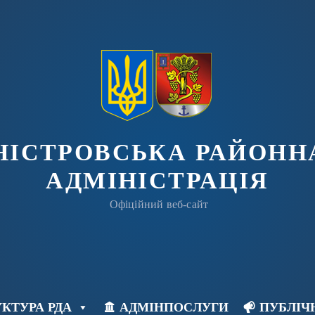
ДНІСТРОВСЬКА РАЙОНН
АДМІНІСТРАЦІЯ
Офіційний веб-сайт
КТУРА РДА
АДМІНПОСЛУГИ
ПУБЛІЧ