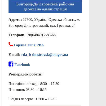
Білгород-Дністровська районна
державна адміністрація
Адреса:
67700, Україна, Одеська область, м.
Білгород-Дністровський, вул. Грецька, 24
Телефон:
+38(04849) 2-83-66
Гаряча лінія РВА
E-mail:
rda_b-dnistrovsk@od.gov.ua
Facebook
Розпорядок роботи:
Понеділок-четвер: 8:30 – 17:30
П’ятниця: 08:30 – 16:15
Обідня перерва: 13:00 – 13:45