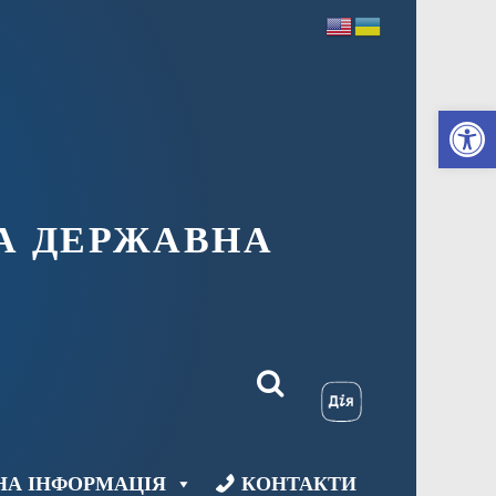
Ві
А ДЕРЖАВНА
НА ІНФОРМАЦІЯ
КОНТАКТИ