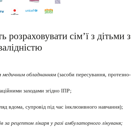
 розраховувати сім’ї з дітьми з
валідністю
м медичним обладнанням
(засоби пересування, протезно-
таційними заходами згідно ІПР;
ляд вдома, супровід під час інклюзивного навчання);
за рецептом лікаря у разі амбулаторного лікуваня;