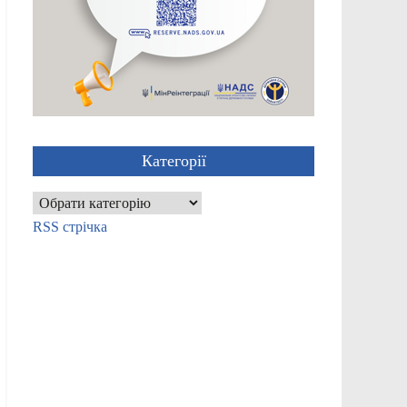
Категорії
Категорії
RSS стрічка