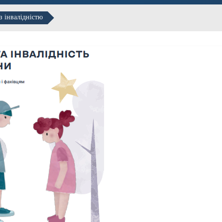
з інвалідністю