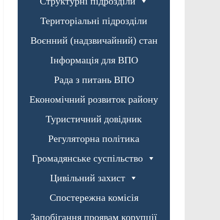
Структурні підрозділи
Територіальні підрозділи
Воєнний (надзвичайний) стан
Інформація для ВПО
Рада з питань ВПО
Економічний розвиток району
Туристичний довідник
Регуляторна політика
Громадянське суспільство
Цивільний захист
Спостережна комісія
Запобігання проявам корупції