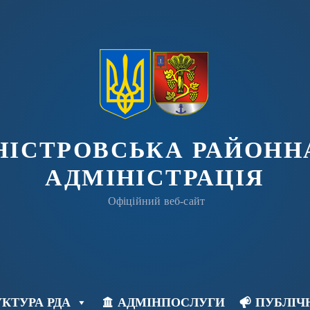
ДНІСТРОВСЬКА РАЙОНН
АДМІНІСТРАЦІЯ
Офіційний веб-сайт
КТУРА РДА
АДМІНПОСЛУГИ
ПУБЛІЧ