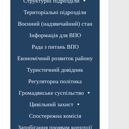
Структурні підрозділи
Територіальні підрозділи
Воєнний (надзвичайний) стан
Інформація для ВПО
Рада з питань ВПО
Економічний розвиток району
Туристичний довідник
Регуляторна політика
Громадянське суспільство
Цивільний захист
Спостережна комісія
Запобігання проявам корупції