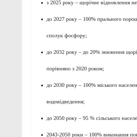
з 2025 року – щорічне відновлення не
до 2027 року – 100% прального порош
сполук фосфору;
до 2032 року – до 20% зниження щорі
порівняно з 2020 роком;
до 2030 року – 100% міського населе
водовідведення;
до 2050 року – 95 % сільського насел
2043-2050 роки – 100% виконання по