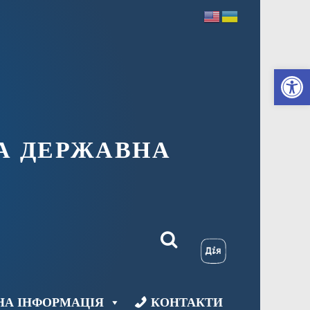
Ві
А ДЕРЖАВНА
НА ІНФОРМАЦІЯ
КОНТАКТИ