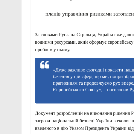
планів управління ризиками затоплен
За словами Руслана Стрільця, Україна вже давн
водними ресурсами, який сформує європейську 
проблем у ньому.
«Дуже важливо сьогодні показати наши
бачення у цій сфері, що ми, попри збр
прагненням та продовжуємо рух впере
Європейського Союзу», – наголосив Ру
Документ розроблений на виконання рішення Ра
загрози національній безпеці України в екологіч
введеного в дію Указом Президента України від