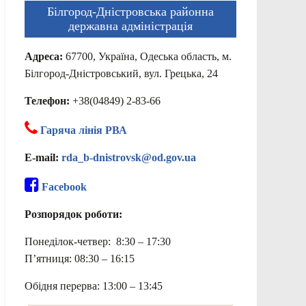
Білгород-Дністровська районна
державна адміністрація
Адреса:
67700, Україна, Одеська область, м.
Білгород-Дністровський, вул. Грецька, 24
Телефон:
+38(04849) 2-83-66
Гаряча лінія РВА
E-mail:
rda_b-dnistrovsk@od.gov.ua
Facebook
Розпорядок роботи:
Понеділок-четвер: 8:30 – 17:30
П’ятниця: 08:30 – 16:15
Обідня перерва: 13:00 – 13:45