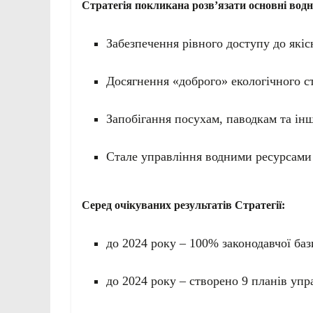
Стратегія покликана розв’язати основні водн
Забезпечення рівного доступу до якіс
Досягнення «доброго» екологічного с
Запобігання посухам, паводкам та ін
Стале управління водними ресурсами
Серед очікуваних результатів Стратегії:
до 2024 року – 100% законодавчої баз
до 2024 року – створено 9 планів уп