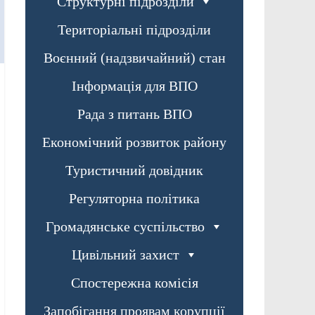
Структурні підрозділи
Територіальні підрозділи
Воєнний (надзвичайний) стан
Інформація для ВПО
Рада з питань ВПО
Економічний розвиток району
Туристичний довідник
Регуляторна політика
Громадянське суспільство
Цивільний захист
Спостережна комісія
Запобігання проявам корупції