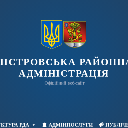
ДНІСТРОВСЬКА РАЙОНН
АДМІНІСТРАЦІЯ
Офіційний веб-сайт
КТУРА РДА
АДМІНПОСЛУГИ
ПУБЛІЧ