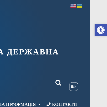
Ві
А ДЕРЖАВНА
НА ІНФОРМАЦІЯ
КОНТАКТИ