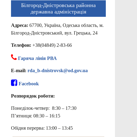
Білгород-Дністровська районна
державна адміністрація
Адреса:
67700, Україна, Одеська область, м.
Білгород-Дністровський, вул. Грецька, 24
Телефон:
+38(04849) 2-83-66
Гаряча лінія РВА
E-mail:
rda_b-dnistrovsk@od.gov.ua
Facebook
Розпорядок роботи:
Понеділок-четвер: 8:30 – 17:30
П’ятниця: 08:30 – 16:15
Обідня перерва: 13:00 – 13:45