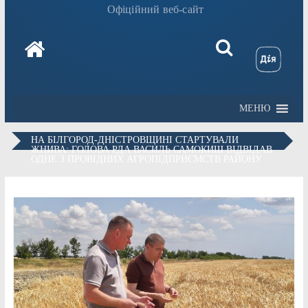
Офіційний веб-сайт
МЕНЮ
НА БІЛГОРОД-ДНІСТРОВЩИНІ СТАРТУВАЛИ
ЖНИВА: ГОЛОВА РДА ВАСИЛЬ САМОКИШ ВІДВІДАВ
ОДНЕ З ПРОВІДНИХ АГРОПІДПРИЄМСТВ РАЙОНУ