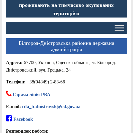
проживають на тимчасово окупованих
територіях
Білгород-Дністровська районна державна
адміністрація
Адреса:
67700, Україна, Одеська область, м. Білгород-
Дністровський, вул. Грецька, 24
Телефон:
+38(04849) 2-83-66
Гаряча лінія РВА
E-mail:
rda_b-dnistrovsk@od.gov.ua
Facebook
Розпорядок роботи: