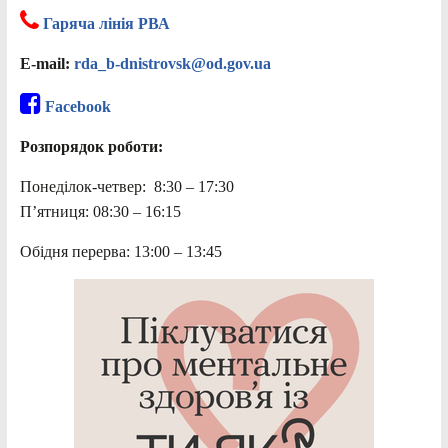
Гаряча лінія РВА
E-mail:
rda_b-dnistrovsk@od.gov.ua
Facebook
Розпорядок роботи:
Понеділок-четвер: 8:30 – 17:30
П’ятниця: 08:30 – 16:15
Обідня перерва: 13:00 – 13:45