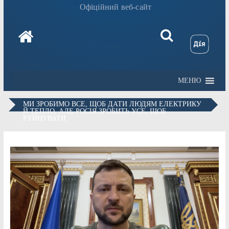
Офіційний веб-сайт
МЕНЮ
МИ ЗРОБИМО ВСЕ, ЩОБ ДАТИ ЛЮДЯМ ЕЛЕКТРИКУ
Й ТЕПЛО, АЛЕ РОСІЯ ЗРОБИТЬ УСЕ, ЩОБ
РУЙНУВАТИ