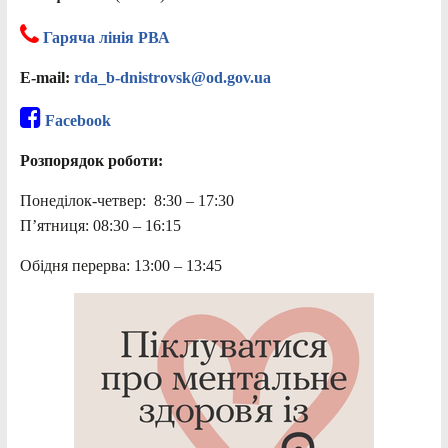
Гаряча лінія РВА
E-mail:
rda_b-dnistrovsk@od.gov.ua
Facebook
Розпорядок роботи:
Понеділок-четвер: 8:30 – 17:30
П’ятниця: 08:30 – 16:15
Обідня перерва: 13:00 – 13:45