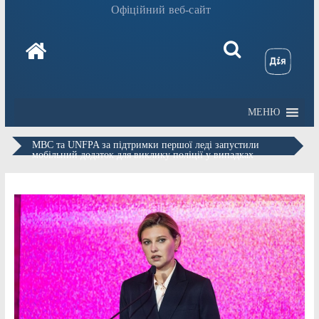
Офіційний веб-сайт
МЕНЮ
МВС та UNFPA за підтримки першої леді запустили
мобільний додаток для виклику поліції у випадках