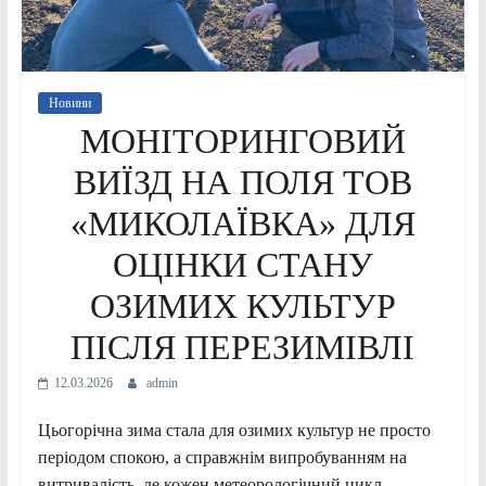
Новини
МОНІТОРИНГОВИЙ
ВИЇЗД НА ПОЛЯ ТОВ
«МИКОЛАЇВКА» ДЛЯ
ОЦІНКИ СТАНУ
ОЗИМИХ КУЛЬТУР
ПІСЛЯ ПЕРЕЗИМІВЛІ
12.03.2026
admin
Цьогорічна зима стала для озимих культур не просто
періодом спокою, а справжнім випробуванням на
витривалість, де кожен метеорологічний цикл