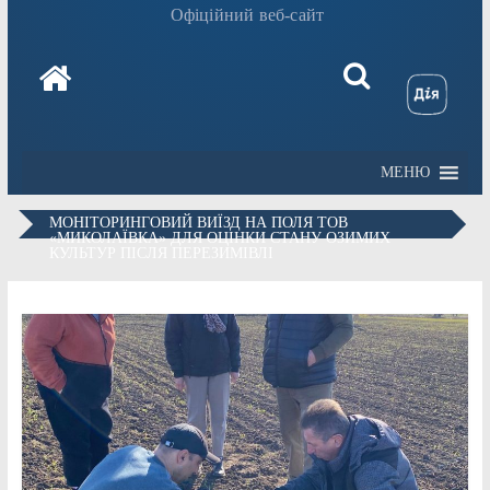
Офіційний веб-сайт
МЕНЮ
МОНІТОРИНГОВИЙ ВИЇЗД НА ПОЛЯ ТОВ
«МИКОЛАЇВКА» ДЛЯ ОЦІНКИ СТАНУ ОЗИМИХ
КУЛЬТУР ПІСЛЯ ПЕРЕЗИМІВЛІ