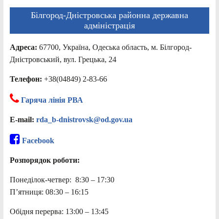
Білгород-Дністровська районна державна
адміністрація
Адреса:
67700, Україна, Одеська область, м. Білгород-
Дністровський, вул. Грецька, 24
Телефон:
+38(04849) 2-83-66
Гаряча лінія РВА
E-mail:
rda_b-dnistrovsk@od.gov.ua
Facebook
Розпорядок роботи:
Понеділок-четвер: 8:30 – 17:30
П’ятниця: 08:30 – 16:15
Обідня перерва: 13:00 – 13:45