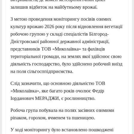
залишив відбиток на майбутньому врожаї.
З метою проведення моніторингу посівів озимих
культур врожаю 2026 року після відновлення вегетації
робочою групою у складі спеціалістів Білгород-
Дністровської районної державної адміністрації,
представників ТОВ «Миколаївка» та фахівців
територіальної громади, на землях якої здійснює свою
діяльність господарство, було здійснено робочий виїзд
на поля сільгосппідприємства.
Слід зазначити, що основною діяльністю ТОВ
«Миколаївка», яке багато років очолює Федір
Іорданович МЕРАДЖИ, є рослинництво.
Робоча група побувала на полях засіяних озимими
ріпаком, горохом, ячменем та пшеницею.
У ході моніторингу було встановлено пошкоджені