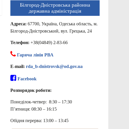
Білгород-Дністровська районна
державна адміністрація
Адреса:
67700, Україна, Одеська область, м.
Білгород-Дністровський, вул. Грецька, 24
Телефон:
+38(04849) 2-83-66
Гаряча лінія РВА
E-mail:
rda_b-dnistrovsk@od.gov.ua
Facebook
Розпорядок роботи:
Понеділок-четвер: 8:30 – 17:30
П’ятниця: 08:30 – 16:15
Обідня перерва: 13:00 – 13:45