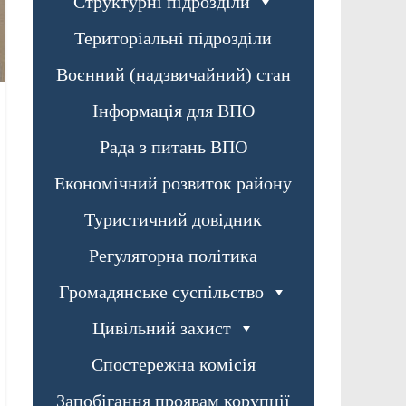
Структурні підрозділи
Територіальні підрозділи
Воєнний (надзвичайний) стан
Інформація для ВПО
Рада з питань ВПО
Економічний розвиток району
Туристичний довідник
Регуляторна політика
Громадянське суспільство
Цивільний захист
Спостережна комісія
Запобігання проявам корупції