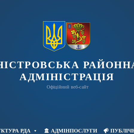
ДНІСТРОВСЬКА РАЙОНН
АДМІНІСТРАЦІЯ
Офіційний веб-сайт
КТУРА РДА
АДМІНПОСЛУГИ
ПУБЛІЧ