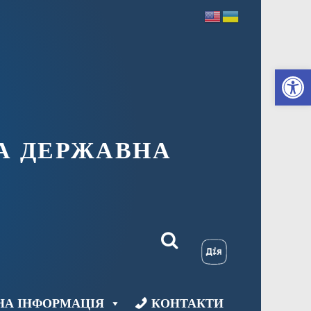
Ві
А ДЕРЖАВНА
НА ІНФОРМАЦІЯ
КОНТАКТИ