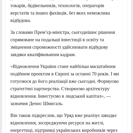
токарів, будівельників, технологів, операторів
верстатів та інших фахівців, без яких неможлива
відбудова.
За словами Прем’єр-міністра, сьогоднішнє рішення
спрямоване на подальші інвестиції в освіту та
зміцнення спроможності здійснювати відбудову
завдяки кваліфікованим кадрам.
«Відновлення України стане найбільш масштабним
подібним проектом в Європі за останні 70 років. І ми
готуємося до його реалізації вже сьогодні. Формуємо
стратегічні партнерства. Створюємо архітектуру
відновлення. Інвестуємо в людський капітал», —
зазначив Денис Шмигаль.
Він також підкреслив, що Уряд вже реалізує швидке
відновлення, зосереджуючи ресурси на житлі,
енергетиці, підтримці українських виробників через