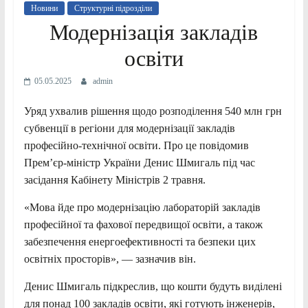
Новини
Структурні підрозділи
Модернізація закладів
освіти
05.05.2025
admin
Уряд ухвалив рішення щодо розподілення 540 млн грн
субвенції в регіони для модернізації закладів
професійно-технічної освіти. Про це повідомив
Прем’єр-міністр України Денис Шмигаль під час
засідання Кабінету Міністрів 2 травня.
«Мова йде про модернізацію лабораторій закладів
професійної та фахової передвищої освіти, а також
забезпечення енергоефективності та безпеки цих
освітніх просторів», — зазначив він.
Денис Шмигаль підкреслив, що кошти будуть виділені
для понад 100 закладів освіти, які готують інженерів,