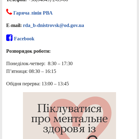
Гаряча лінія РВА
E-mail:
rda_b-dnistrovsk@od.gov.ua
Facebook
Розпорядок роботи:
Понеділок-четвер: 8:30 – 17:30
П’ятниця: 08:30 – 16:15
Обідня перерва: 13:00 – 13:45