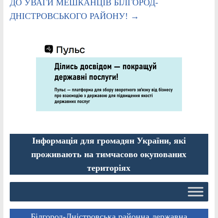
ДО УВАГИ МЕШКАНЦІВ БІЛГОРОД-
ДНІСТРОВСЬКОГО РАЙОНУ!
→
Інформація для громадян України, які
проживають на тимчасово окупованих
територіях
Білгород-Дністровська районна державна