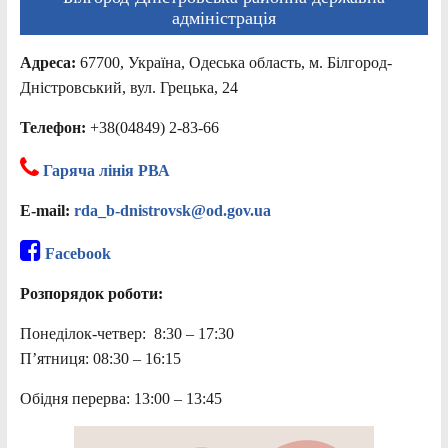
адміністрація
Адреса:
67700, Україна, Одеська область, м. Білгород-
Дністровський, вул. Грецька, 24
Телефон:
+38(04849) 2-83-66
Гаряча лінія РВА
E-mail:
rda_b-dnistrovsk@od.gov.ua
Facebook
Розпорядок роботи:
Понеділок-четвер: 8:30 – 17:30
П’ятниця: 08:30 – 16:15
Обідня перерва: 13:00 – 13:45