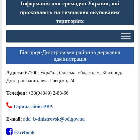
Інформація для громадян України, які
проживають на тимчасово окупованих
територіях
Білгород-Дністровська районна державна
адміністрація
Адреса:
67700, Україна, Одеська область, м. Білгород-
Дністровський, вул. Грецька, 24
Телефон:
+38(04849) 2-83-66
Гаряча лінія РВА
E-mail:
rda_b-dnistrovsk@od.gov.ua
Facebook