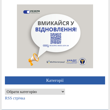
Категорії
Категорії
RSS стрічка