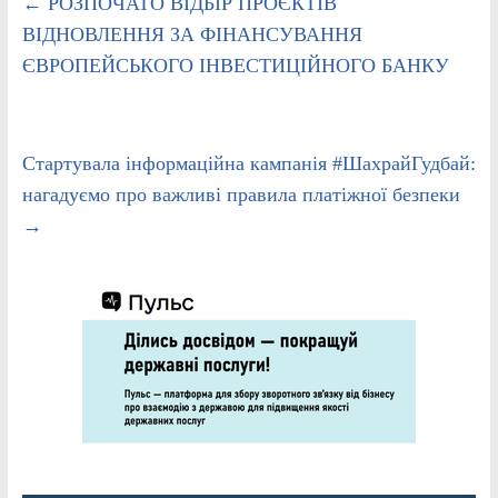
←
РОЗПОЧАТО ВІДБІР ПРОЄКТІВ
ВІДНОВЛЕННЯ ЗА ФІНАНСУВАННЯ
ЄВРОПЕЙСЬКОГО ІНВЕСТИЦІЙНОГО БАНКУ
Стартувала інформаційна кампанія #ШахрайГудбай:
нагадуємо про важливі правила платіжної безпеки
→